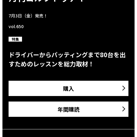
7月3日（金）発売！
vol.650
特集
ドライバーからパッティングまで80台を出
すためのレッスンを総力取材！
購入
年間購読