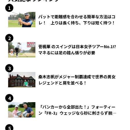
パットで距離感を合わせる簡単な方法はコ
レ！ 上りは長く持ち、下りは短く持つ！
菅楓華 のスイングは日本女子ツアーNo.1!?
マネるには足の踏ん張りが必要
桑木志帆がメジャー制覇達成で世界の男女
レジェンドと肩を並べる！
「バンカーから全部出た！」フォーティー
ン「FR-3」ウェッジなら砂に刺さらず脱出
できる？