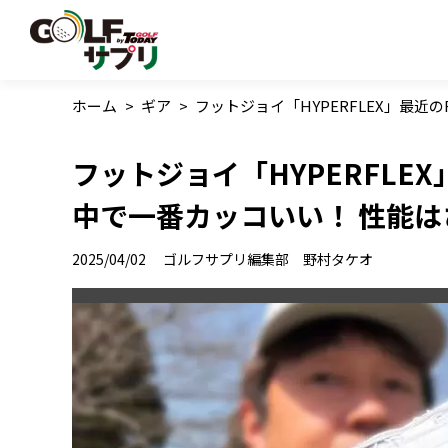
ホーム
>
ギア
>
フットジョイ「HYPERFLEX」最
フットジョイ「HYPERFLE
中で一番カッコいい！ 性能
2025/04/02
ゴルフサプリ編集部 野村タケオ