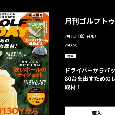
月刊ゴルフトゥ
7月3日（金）発売！
vol.650
特集
ドライバーからパ
80台を出すための
取材！
購入