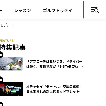
ー
レッスン
ゴルフトゥデイ
ーモデル！
特集記事
「アプローチは食いつき、ドライバー
は弾く」髙橋竜彦が『Z-STAR XV』を
使い続ける理由
オデッセイ『タートル』旋風の真相！
日本生まれの新世代ミッドマレットが
世界を席巻