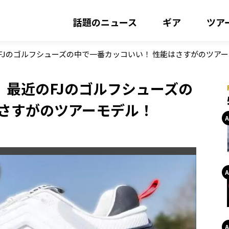
話題のニュース
ギア
ツア
近のFJのゴルフシューズの中で一番カッコいい！ 性能はさすがのツア
X」最近のFJのゴルフシューズの
はさすがのツアーモデル！