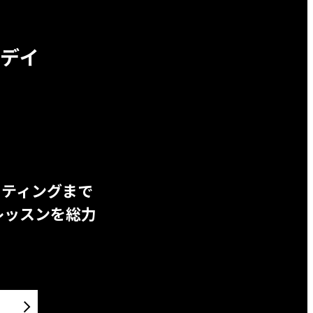
デイ
ッティングまで
レッスンを総力