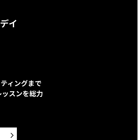
デイ
ッティングまで
レッスンを総力