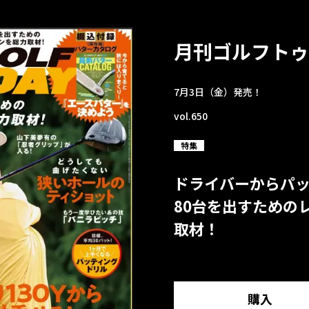
月刊ゴルフトゥ
7月3日（金）発売！
vol.650
特集
ドライバーからパ
80台を出すための
取材！
購入