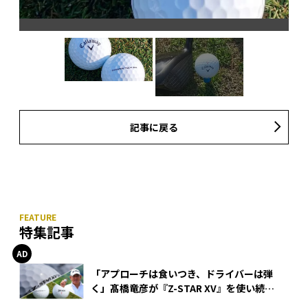
記事に戻る
特集記事
「アプローチは食いつき、ドライバーは弾
く」髙橋竜彦が『Z-STAR XV』を使い続け
る理由