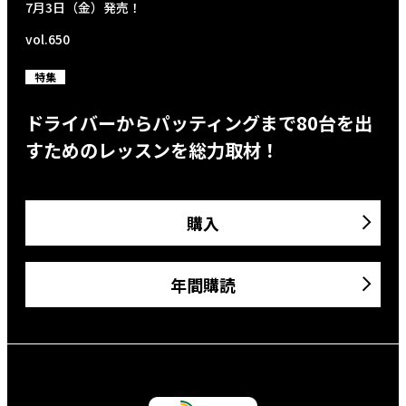
7月3日（金）発売！
vol.650
特集
ドライバーからパッティングまで80台を出
すためのレッスンを総力取材！
購入
年間購読