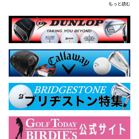
もっと読む