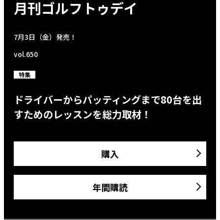
月刊ゴルフトゥデイ
7月3日（金）発売！
vol.650
特集
ドライバーからパッティングまで80台を出
すためのレッスンを総力取材！
購入
年間購読