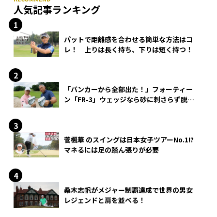
人気記事ランキング
パットで距離感を合わせる簡単な方法はコ
レ！ 上りは長く持ち、下りは短く持つ！
「バンカーから全部出た！」フォーティー
ン「FR-3」ウェッジなら砂に刺さらず脱出
できる？
菅楓華 のスイングは日本女子ツアーNo.1!?
マネるには足の踏ん張りが必要
桑木志帆がメジャー制覇達成で世界の男女
レジェンドと肩を並べる！