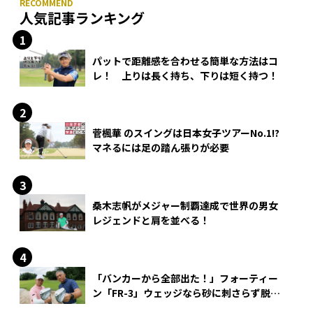
人気記事ランキング
パットで距離感を合わせる簡単な方法はコ
レ！ 上りは長く持ち、下りは短く持つ！
菅楓華 のスイングは日本女子ツアーNo.1!?
マネるには足の踏ん張りが必要
桑木志帆がメジャー制覇達成で世界の男女
レジェンドと肩を並べる！
「バンカーから全部出た！」フォーティー
ン「FR-3」ウェッジなら砂に刺さらず脱出
できる？