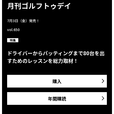
月刊ゴルフトゥデイ
7月3日（金）発売！
vol.650
特集
ドライバーからパッティングまで80台を出
すためのレッスンを総力取材！
購入
年間購読