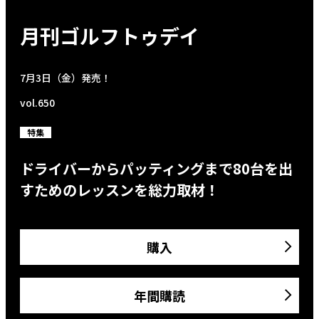
月刊ゴルフトゥデイ
7月3日（金）発売！
vol.650
特集
ドライバーからパッティングまで80台を出
すためのレッスンを総力取材！
購入
年間購読