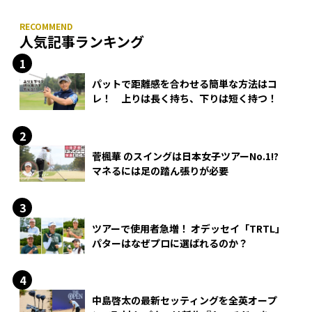
人気記事ランキング
パットで距離感を合わせる簡単な方法はコ
レ！ 上りは長く持ち、下りは短く持つ！
菅楓華 のスイングは日本女子ツアーNo.1!?
マネるには足の踏ん張りが必要
ツアーで使用者急増！ オデッセイ「TRTL」
パターはなぜプロに選ばれるのか？
中島啓太の最新セッティングを全英オープ