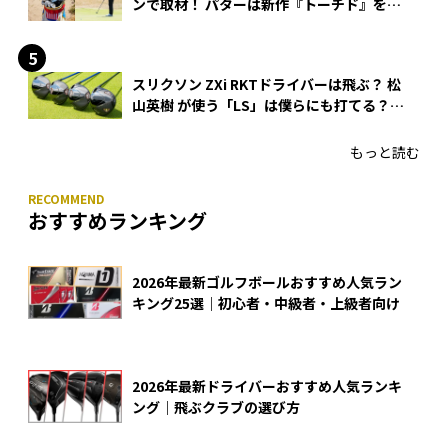
ンで取材！ パターは新作『トーチド』を投
入
スリクソン ZXi RKTドライバーは飛ぶ？ 松
山英樹 が使う「LS」は僕らにも打てる？
4モデルをさっそくテストした！
もっと読む
おすすめランキング
2026年最新ゴルフボールおすすめ人気ラン
キング25選｜初心者・中級者・上級者向け
2026年最新ドライバーおすすめ人気ランキ
ング｜飛ぶクラブの選び方