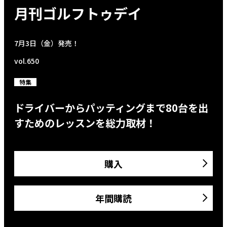
月刊ゴルフトゥデイ
7月3日（金）発売！
vol.650
特集
ドライバーからパッティングまで80台を出
すためのレッスンを総力取材！
購入
年間購読