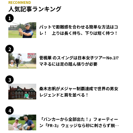
人気記事ランキング
パットで距離感を合わせる簡単な方法はコ
レ！ 上りは長く持ち、下りは短く持つ！
菅楓華 のスイングは日本女子ツアーNo.1!?
マネるには足の踏ん張りが必要
桑木志帆がメジャー制覇達成で世界の男女
レジェンドと肩を並べる！
「バンカーから全部出た！」フォーティー
ン「FR-3」ウェッジなら砂に刺さらず脱出
できる？