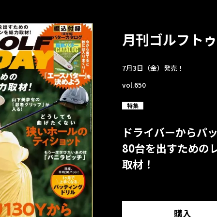
月刊ゴルフトゥ
7月3日（金）発売！
vol.650
特集
ドライバーからパ
80台を出すための
取材！
購入