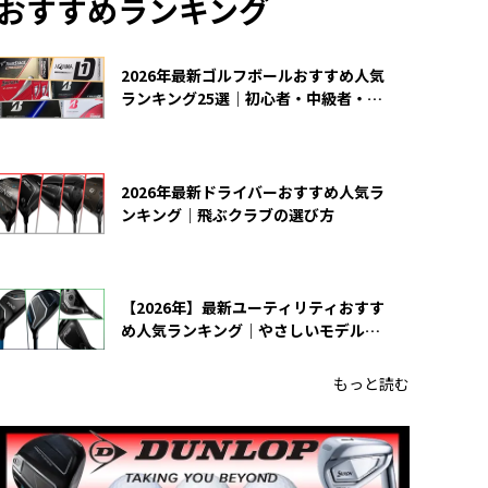
おすすめランキング
2026年最新ゴルフボールおすすめ人気
ランキング25選｜初心者・中級者・上
級者向け
2026年最新ドライバーおすすめ人気ラ
ンキング｜飛ぶクラブの選び方
【2026年】最新ユーティリティおすす
め人気ランキング｜やさしいモデルの
選び方
もっと読む