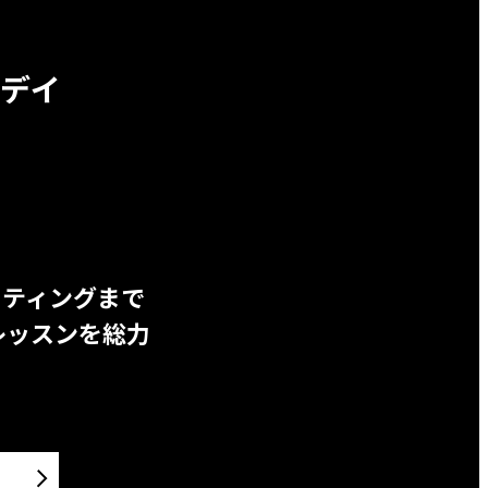
デイ
ッティングまで
レッスンを総力