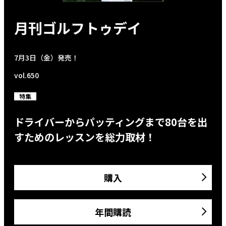
月刊ゴルフトゥデイ
7月3日（金）発売！
vol.650
特集
ドライバーからパッティングまで80台を出
すためのレッスンを総力取材！
購入
年間購読