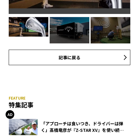
記事に戻る
特集記事
「アプローチは食いつき、ドライバーは弾
く」髙橋竜彦が『Z-STAR XV』を使い続け
る理由