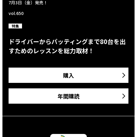
7月3日（金）発売！
vol.650
特集
ドライバーからパッティングまで80台を出
すためのレッスンを総力取材！
購入
年間購読