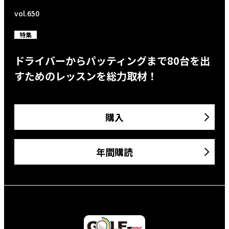
vol.650
特集
ドライバーからパッティングまで80台を出
すためのレッスンを総力取材！
購入
年間購読