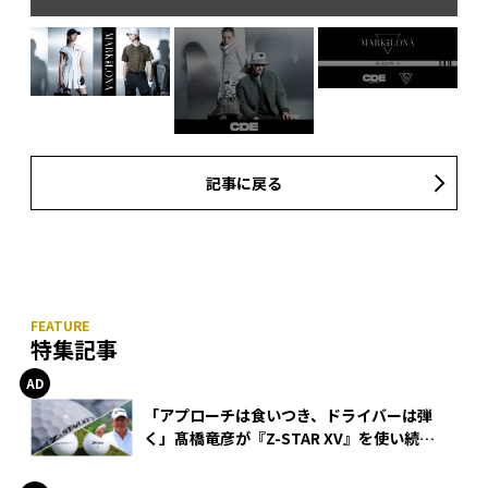
記事に戻る
特集記事
「アプローチは食いつき、ドライバーは弾
く」髙橋竜彦が『Z-STAR XV』を使い続け
る理由