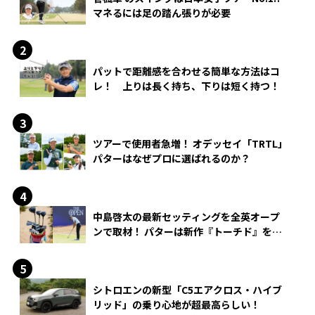
マネるには足の踏ん張りが必要
パットで距離感を合わせる簡単な方法はコ
レ！ 上りは長く持ち、下りは短く持つ！
ツアーで使用者急増！ オデッセイ「TRTL」
パターはなぜプロに選ばれるのか？
中島啓太の最新セッティングを全英オープ
ンで取材！ パターは新作『トーチド』を投
入
シトロエンの新型「C5エアクロス・ハイブ
リッド」の乗り心地が超最高らしい！