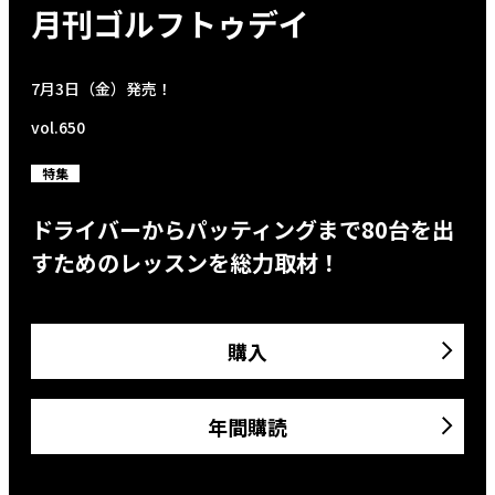
月刊ゴルフトゥデイ
7月3日（金）発売！
vol.650
特集
ドライバーからパッティングまで80台を出
すためのレッスンを総力取材！
購入
年間購読