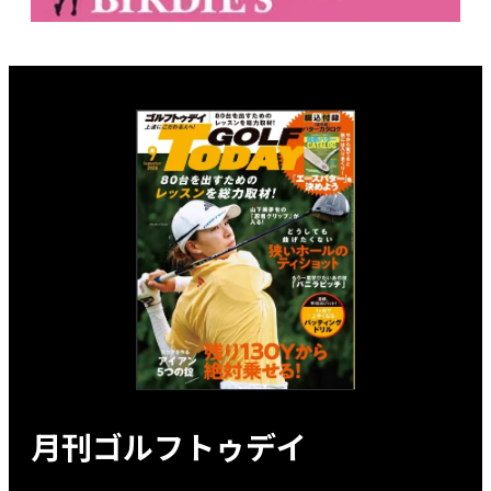
月刊ゴルフトゥデイ