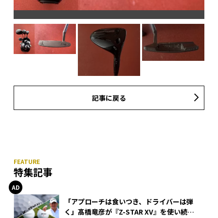
記事に戻る
特集記事
「アプローチは食いつき、ドライバーは弾
く」髙橋竜彦が『Z-STAR XV』を使い続け