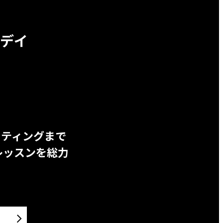
デイ
ッティングまで
レッスンを総力