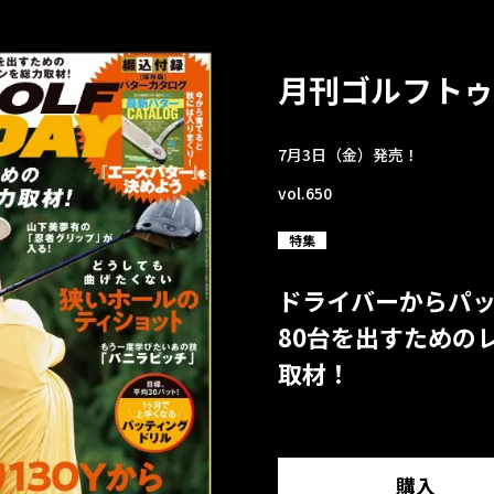
月刊ゴルフトゥ
7月3日（金）発売！
vol.650
特集
ドライバーからパ
80台を出すための
取材！
購入