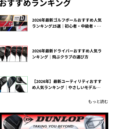
おすすめランキング
2026年最新ゴルフボールおすすめ人気
ランキング25選｜初心者・中級者・上
級者向け
2026年最新ドライバーおすすめ人気ラ
ンキング｜飛ぶクラブの選び方
【2026年】最新ユーティリティおすす
め人気ランキング｜やさしいモデルの
選び方
もっと読む