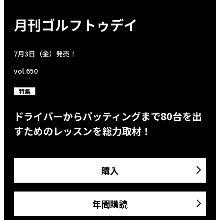
月刊ゴルフトゥデイ
7月3日（金）発売！
vol.650
特集
ドライバーからパッティングまで80台を出
すためのレッスンを総力取材！
購入
年間購読