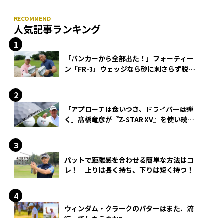
人気記事ランキング
「バンカーから全部出た！」フォーティー
ン「FR-3」ウェッジなら砂に刺さらず脱出
できる？
「アプローチは食いつき、ドライバーは弾
く」髙橋竜彦が『Z-STAR XV』を使い続け
る理由
パットで距離感を合わせる簡単な方法はコ
レ！ 上りは長く持ち、下りは短く持つ！
ウィンダム・クラークのパターはまた、流