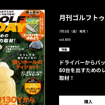
月刊ゴルフトゥ
7月3日（金）発売！
vol.650
特集
ドライバーからパ
80台を出すための
取材！
購入