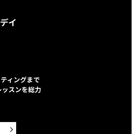
デイ
ッティングまで
レッスンを総力