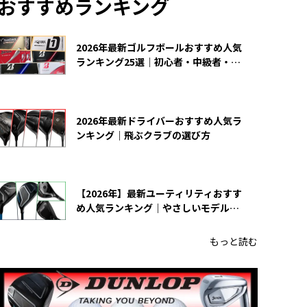
おすすめランキング
2026年最新ゴルフボールおすすめ人気
ランキング25選｜初心者・中級者・上
級者向け
2026年最新ドライバーおすすめ人気ラ
ンキング｜飛ぶクラブの選び方
【2026年】最新ユーティリティおすす
め人気ランキング｜やさしいモデルの
選び方
もっと読む