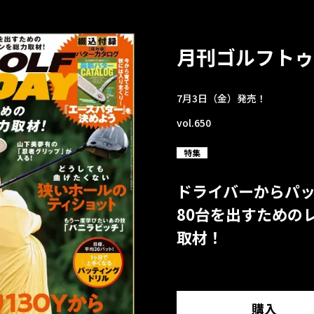
月刊ゴルフトゥ
7月3日（金）発売！
vol.650
特集
ドライバーからパ
80台を出すための
取材！
購入