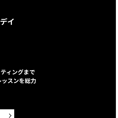
デイ
ッティングまで
レッスンを総力