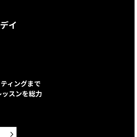
デイ
ッティングまで
レッスンを総力