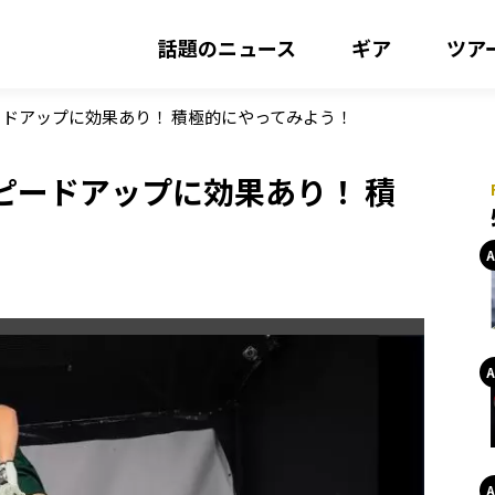
話題のニュース
ギア
ツア
ドアップに効果あり！ 積極的にやってみよう！
ピードアップに効果あり！ 積