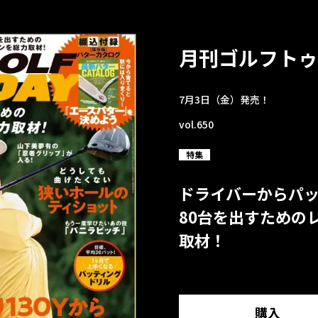
月刊ゴルフトゥ
7月3日（金）発売！
vol.650
特集
ドライバーからパ
80台を出すための
取材！
購入