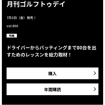
月刊ゴルフトゥデイ
7月3日（金）発売！
vol.650
特集
ドライバーからパッティングまで80台を出
すためのレッスンを総力取材！
購入
年間購読