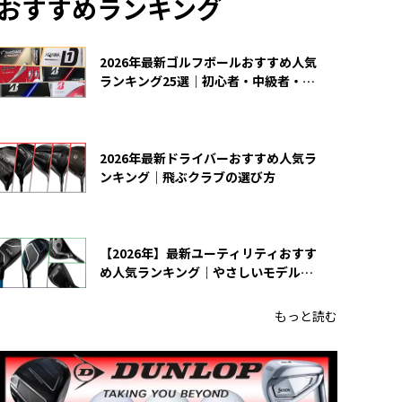
おすすめランキング
2026年最新ゴルフボールおすすめ人気
ランキング25選｜初心者・中級者・上
級者向け
2026年最新ドライバーおすすめ人気ラ
ンキング｜飛ぶクラブの選び方
【2026年】最新ユーティリティおすす
め人気ランキング｜やさしいモデルの
選び方
もっと読む