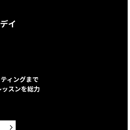
デイ
ッティングまで
レッスンを総力