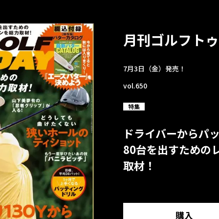
月刊ゴルフトゥ
7月3日（金）発売！
vol.650
特集
ドライバーからパ
80台を出すための
取材！
購入