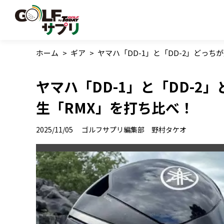
ホーム
>
ギア
>
ヤマハ「DD-1」と「DD-2」どっち
ヤマハ「DD-1」と「DD-2
生「RMX」を打ち比べ！
2025/11/05
ゴルフサプリ編集部 野村タケオ