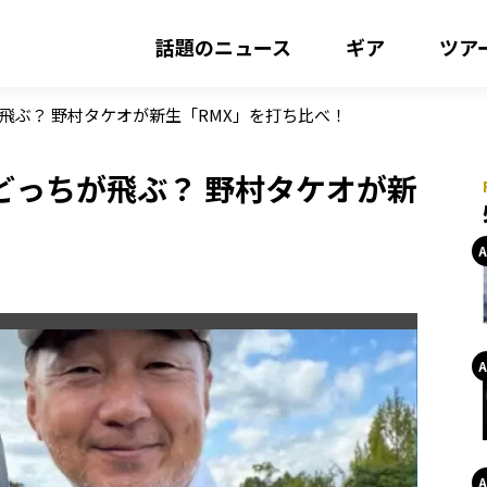
話題のニュース
ギア
ツア
が飛ぶ？ 野村タケオが新生「RMX」を打ち比べ！
」どっちが飛ぶ？ 野村タケオが新