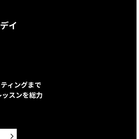
デイ
ッティングまで
レッスンを総力