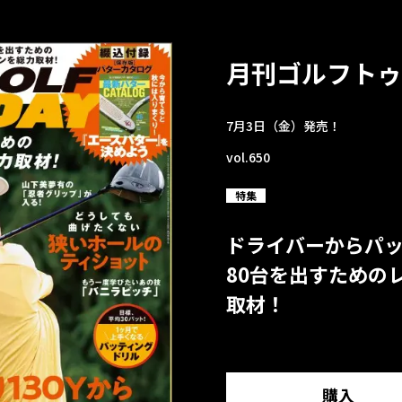
月刊ゴルフトゥ
7月3日（金）発売！
vol.650
特集
ドライバーからパ
80台を出すための
取材！
購入