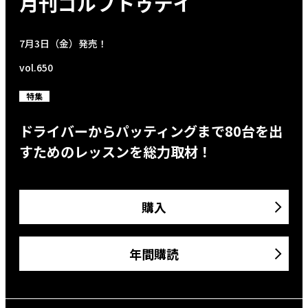
月刊ゴルフトゥデイ
7月3日（金）発売！
vol.650
特集
ドライバーからパッティングまで80台を出
すためのレッスンを総力取材！
購入
年間購読