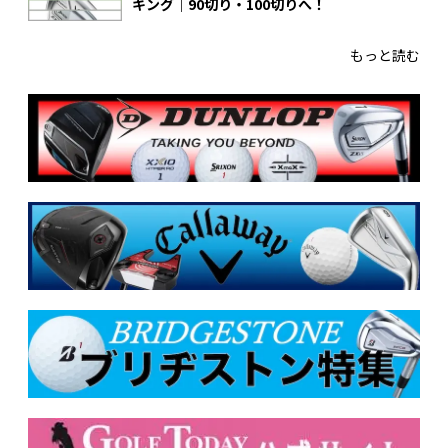
キング｜90切り・100切りへ！
もっと読む