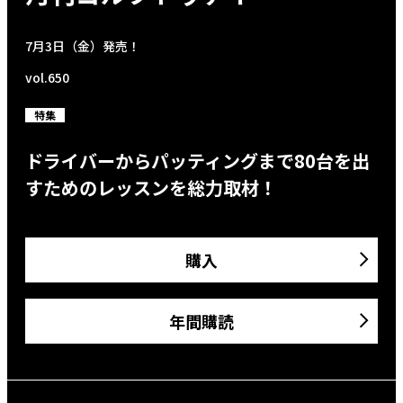
7月3日（金）発売！
vol.650
特集
ドライバーからパッティングまで80台を出
すためのレッスンを総力取材！
購入
年間購読