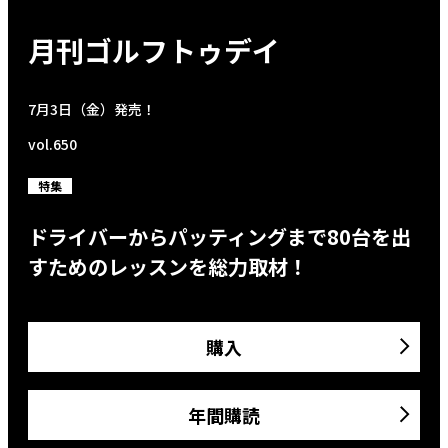
月刊ゴルフトゥデイ
7月3日（金）発売！
vol.650
特集
ドライバーからパッティングまで80台を出
すためのレッスンを総力取材！
購入
年間購読