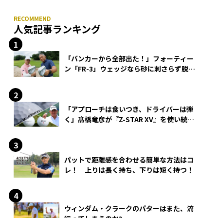
人気記事ランキング
「バンカーから全部出た！」フォーティー
ン「FR-3」ウェッジなら砂に刺さらず脱出
できる？
「アプローチは食いつき、ドライバーは弾
く」髙橋竜彦が『Z-STAR XV』を使い続け
る理由
パットで距離感を合わせる簡単な方法はコ
レ！ 上りは長く持ち、下りは短く持つ！
ウィンダム・クラークのパターはまた、流