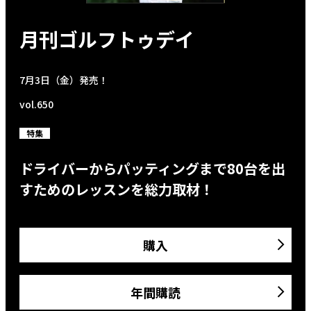
月刊ゴルフトゥデイ
7月3日（金）発売！
vol.650
特集
ドライバーからパッティングまで80台を出
すためのレッスンを総力取材！
購入
年間購読