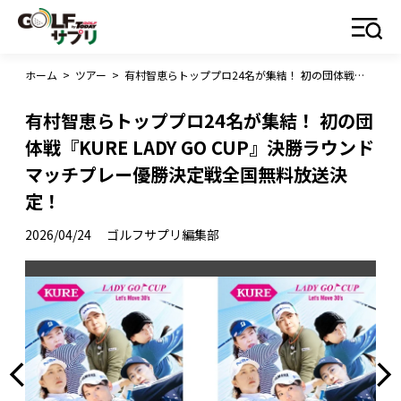
ホーム
>
ツアー
>
有村智恵らトッププロ24名が集結！ 初の団体戦『KURE LADY GO CUP』決勝ラウンドマッチプレー優勝決定戦全国無料放送決定！
有村智恵らトッププロ24名が集結！ 初の団
体戦『KURE LADY GO CUP』決勝ラウンド
マッチプレー優勝決定戦全国無料放送決
定！
2026/04/24
ゴルフサプリ編集部