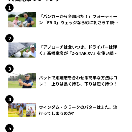
「バンカーから全部出た！」フォーティー
ン「FR-3」ウェッジなら砂に刺さらず脱出
できる？
「アプローチは食いつき、ドライバーは弾
く」髙橋竜彦が『Z-STAR XV』を使い続け
る理由
パットで距離感を合わせる簡単な方法はコ
レ！ 上りは長く持ち、下りは短く持つ！
ウィンダム・クラークのパターはまた、流
行ってしまうのか?