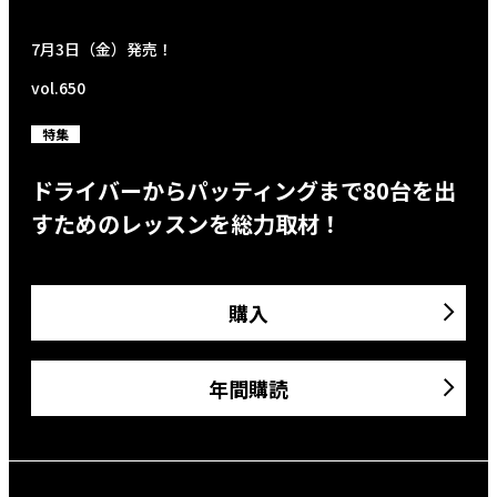
7月3日（金）発売！
vol.650
特集
ドライバーからパッティングまで80台を出
すためのレッスンを総力取材！
購入
年間購読