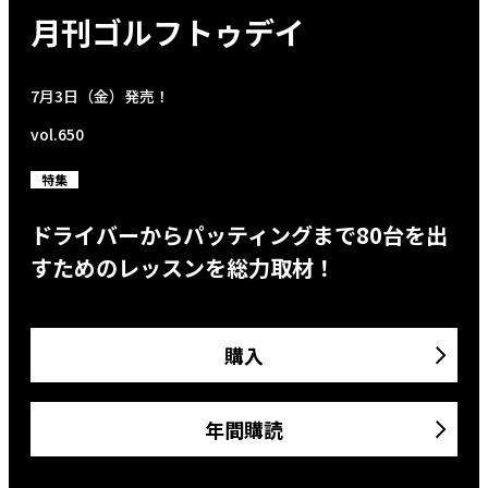
月刊ゴルフトゥデイ
7月3日（金）発売！
vol.650
特集
ドライバーからパッティングまで80台を出
すためのレッスンを総力取材！
購入
年間購読