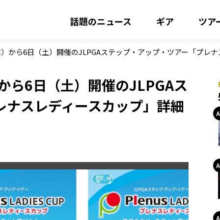
話題のニュース
ギア
ツア
木）から6日（土）開催のJLPGAステップ・アップ・ツアー「プレ
から6日（土）開催のJLPGAス
レナスレディースカップ」詳細