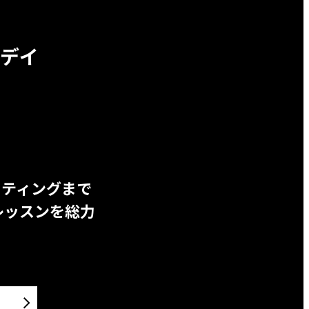
デイ
ッティングまで
レッスンを総力