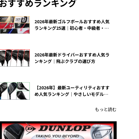
おすすめランキング
2026年最新ゴルフボールおすすめ人気
ランキング25選｜初心者・中級者・上
級者向け
2026年最新ドライバーおすすめ人気ラ
ンキング｜飛ぶクラブの選び方
【2026年】最新ユーティリティおすす
め人気ランキング｜やさしいモデルの
選び方
もっと読む