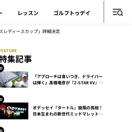
ー
レッスン
ゴルフトゥデイ
ナスレディースカップ」詳細決定
特集記事
「アプローチは食いつき、ドライバー
は弾く」髙橋竜彦が『Z-STAR XV』を
使い続ける理由
オデッセイ『タートル』旋風の真相！
日本生まれの新世代ミッドマレットが
世界を席巻