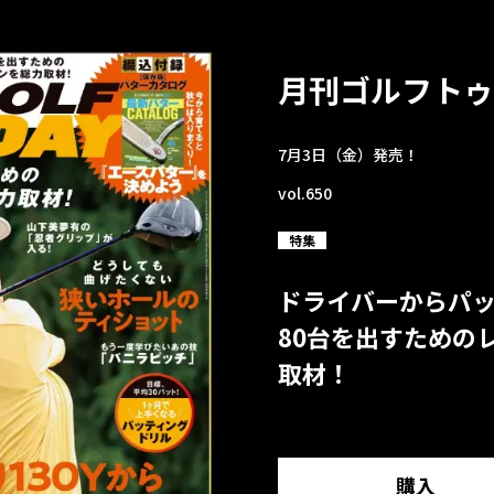
月刊ゴルフトゥ
7月3日（金）発売！
vol.650
特集
ドライバーからパ
80台を出すための
取材！
購入