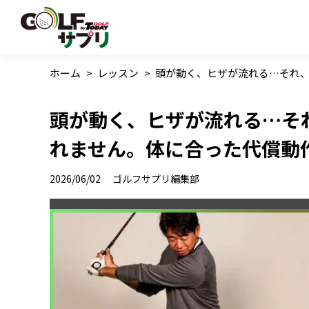
ホーム
>
レッスン
>
頭が動く、ヒザが流れる…それ
頭が動く、ヒザが流れる…そ
れません。体に合った代償動
2026/06/02
ゴルフサプリ編集部