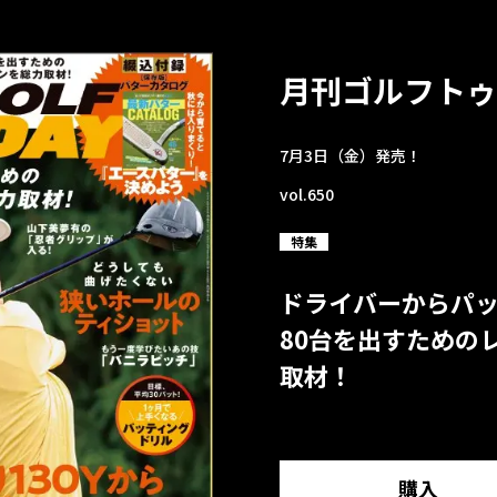
月刊ゴルフトゥ
7月3日（金）発売！
vol.650
特集
ドライバーからパ
80台を出すための
取材！
購入