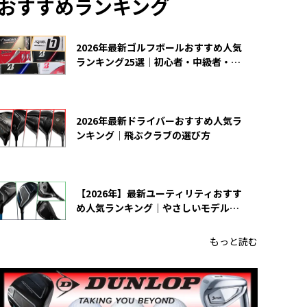
おすすめランキング
2026年最新ゴルフボールおすすめ人気
ランキング25選｜初心者・中級者・上
級者向け
2026年最新ドライバーおすすめ人気ラ
ンキング｜飛ぶクラブの選び方
【2026年】最新ユーティリティおすす
め人気ランキング｜やさしいモデルの
選び方
もっと読む