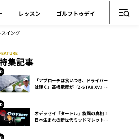
ー
レッスン
ゴルフトゥデイ
ネスイング
特集記事
「アプローチは食いつき、ドライバー
は弾く」髙橋竜彦が『Z-STAR XV』を
使い続ける理由
オデッセイ『タートル』旋風の真相！
日本生まれの新世代ミッドマレットが
世界を席巻