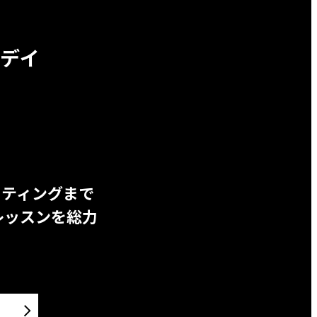
デイ
ッティングまで
レッスンを総力