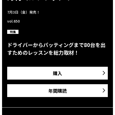
7月3日（金）発売！
vol.650
特集
ドライバーからパッティングまで80台を出
すためのレッスンを総力取材！
購入
年間購読