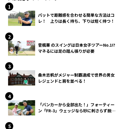
パットで距離感を合わせる簡単な方法はコ
レ！ 上りは長く持ち、下りは短く持つ！
菅楓華 のスイングは日本女子ツアーNo.1!?
マネるには足の踏ん張りが必要
桑木志帆がメジャー制覇達成で世界の男女
レジェンドと肩を並べる！
「バンカーから全部出た！」フォーティー
ン「FR-3」ウェッジなら砂に刺さらず脱出
できる？