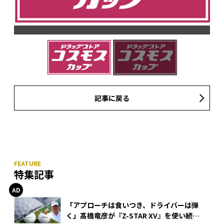
記事に戻る
特集記事
「アプローチは食いつき、ドライバーは弾
く」髙橋竜彦が『Z-STAR XV』を使い続け