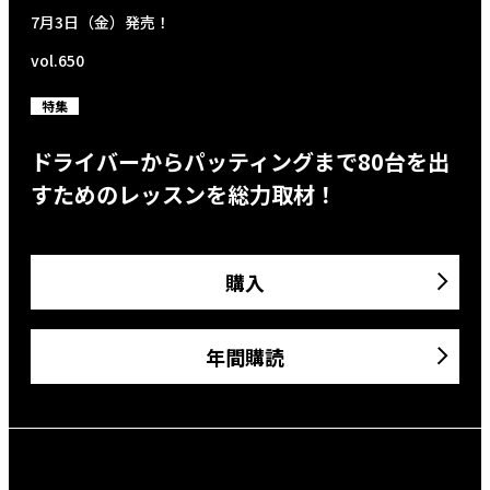
7月3日（金）発売！
vol.650
特集
ドライバーからパッティングまで80台を出
すためのレッスンを総力取材！
購入
年間購読