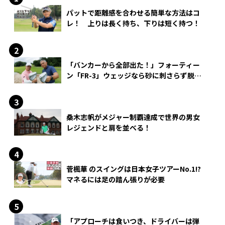
パットで距離感を合わせる簡単な方法はコ
レ！ 上りは長く持ち、下りは短く持つ！
「バンカーから全部出た！」フォーティー
ン「FR-3」ウェッジなら砂に刺さらず脱出
できる？
桑木志帆がメジャー制覇達成で世界の男女
レジェンドと肩を並べる！
菅楓華 のスイングは日本女子ツアーNo.1!?
マネるには足の踏ん張りが必要
「アプローチは食いつき、ドライバーは弾