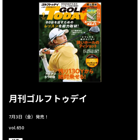
月刊ゴルフトゥデイ
7月3日（金）発売！
vol.650