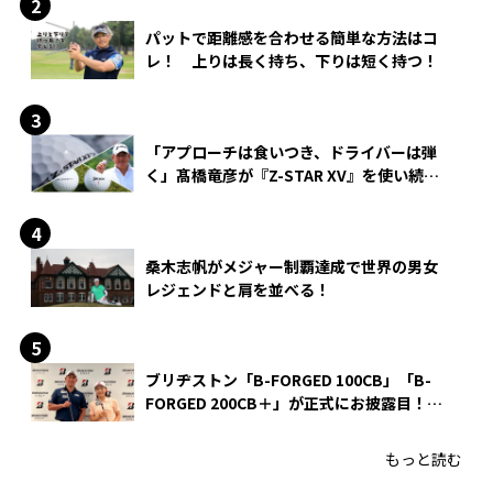
パットで距離感を合わせる簡単な方法はコ
レ！ 上りは長く持ち、下りは短く持つ！
「アプローチは食いつき、ドライバーは弾
く」髙橋竜彦が『Z-STAR XV』を使い続け
る理由
桑木志帆がメジャー制覇達成で世界の男女
レジェンドと肩を並べる！
ブリヂストン「B-FORGED 100CB」「B-
FORGED 200CB＋」が正式にお披露目！
あのアイアンの正体がついに明らかに！
もっと読む