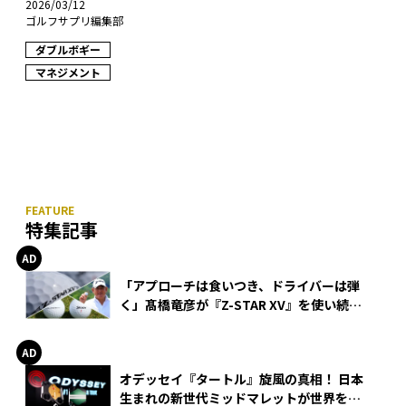
2026/03/12
ゴルフサプリ編集部
ダブルボギー
マネジメント
特集記事
「アプローチは食いつき、ドライバーは弾
く」髙橋竜彦が『Z-STAR XV』を使い続け
る理由
オデッセイ『タートル』旋風の真相！ 日本
生まれの新世代ミッドマレットが世界を席