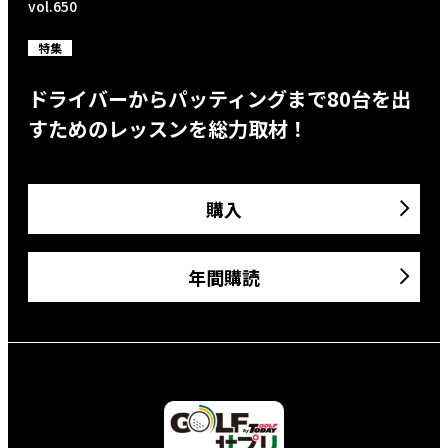
vol.650
特集
ドライバーからパッティングまで80台を出
すためのレッスンを総力取材！
購入
年間購読