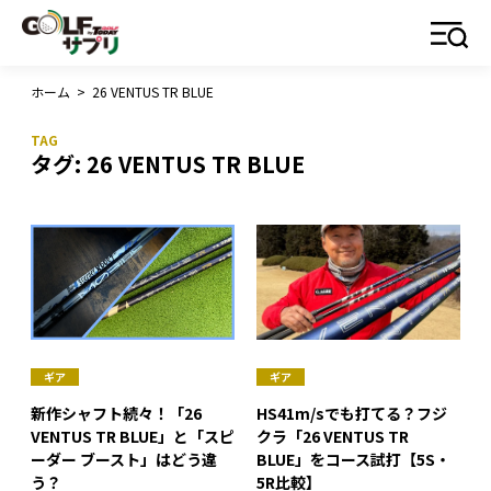
ホーム
>
26 VENTUS TR BLUE
タグ:
26 VENTUS TR BLUE
ギア
ギア
新作シャフト続々！「26
HS41m/sでも打てる？フジ
VENTUS TR BLUE」と「スピ
クラ「26 VENTUS TR
ーダー ブースト」はどう違
BLUE」をコース試打【5S・
う？
5R比較】