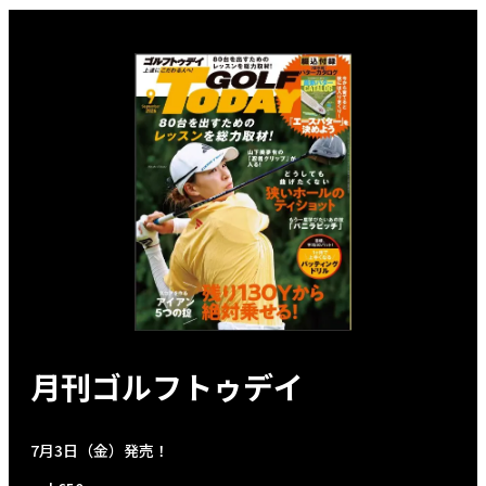
月刊ゴルフトゥデイ
7月3日（金）発売！