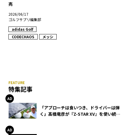
売
2026/06/17
ゴルフサプリ編集部
adidas Golf
CODECHAOS
メッシ
特集記事
「アプローチは食いつき、ドライバーは弾
く」髙橋竜彦が『Z-STAR XV』を使い続け
る理由