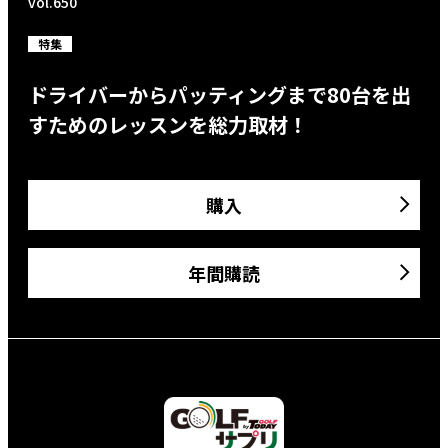
vol.650
特集
ドライバーからパッティングまで80台を出
すためのレッスンを総力取材！
購入
年間購読