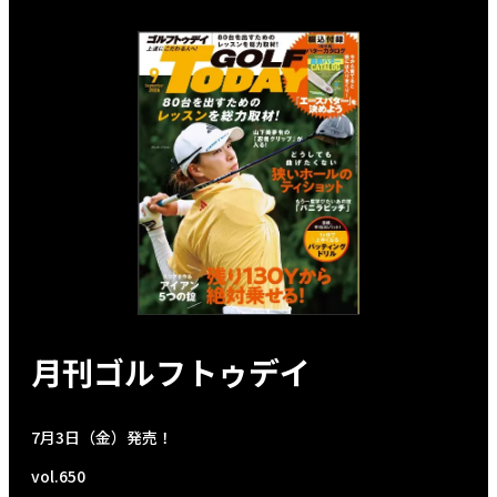
月刊ゴルフトゥデイ
7月3日（金）発売！
vol.650