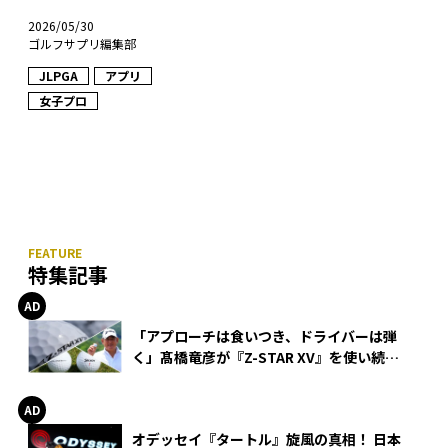
2026/05/30
ゴルフサプリ編集部
JLPGA
アプリ
女子プロ
特集記事
「アプローチは食いつき、ドライバーは弾
く」髙橋竜彦が『Z-STAR XV』を使い続け
る理由
オデッセイ『タートル』旋風の真相！ 日本