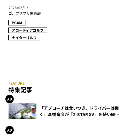
2026/06/12
ゴルフサプリ編集部
PGAM
アコーディアゴルフ
ナイターゴルフ
特集記事
「アプローチは食いつき、ドライバーは弾
く」髙橋竜彦が『Z-STAR XV』を使い続け
る理由