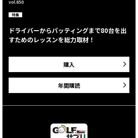
vol.650
特集
ドライバーからパッティングまで80台を出
すためのレッスンを総力取材！
購入
年間購読