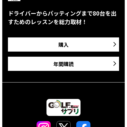
ドライバーからパッティングまで80台を出
すためのレッスンを総力取材！
購入
年間購読