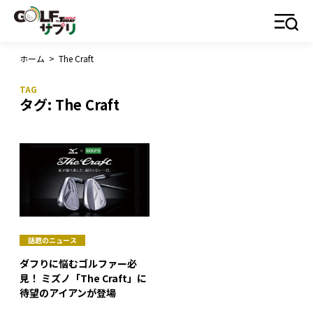
ホーム
>
The Craft
タグ:
The Craft
話題のニュース
ダフりに悩むゴルファー必
見！ ミズノ「The Craft」に
待望のアイアンが登場