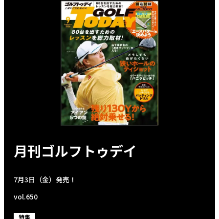
月刊ゴルフトゥデイ
7月3日（金）発売！
vol.650
特集