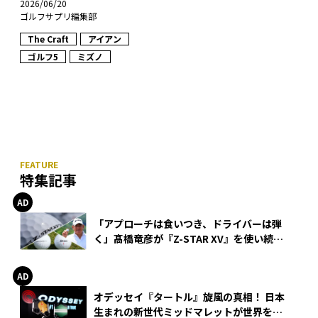
2026/06/20
ゴルフサプリ編集部
The Craft
アイアン
ゴルフ5
ミズノ
特集記事
「アプローチは食いつき、ドライバーは弾
く」髙橋竜彦が『Z-STAR XV』を使い続け
る理由
オデッセイ『タートル』旋風の真相！ 日本
生まれの新世代ミッドマレットが世界を席