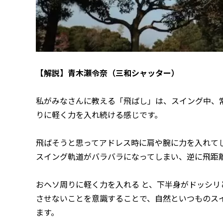
【解説】青木瀬令奈（三和シャッター）
私がみなさんに教える「飛ばし」は、スイング中、
りに軽く力を入れ続ける感じです。
飛ばそうと思ってアドレス時に肩や腕に力を入れて
スイング軌道がバラバラになってしまい、逆に飛距
おヘソ周りに軽く力を入れる と、下半身がドッシ
させないことを意識することで、自然といつものス
ます。