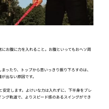
常にお腹に力を入れること。お腹といってもおヘソ周
しまったり、トップから思いっきり振り下ろすのは、
離が出ない原因です。
リと安定します。よけいな力は入れずに、下半身をブレ
イング軌道で、よりスピード感のあるスイングができ