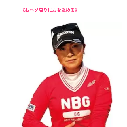
《おヘソ周りに力を込める》