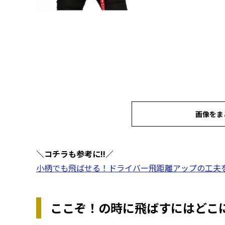
画像をま
＼コチラも参考に!!／
小柄でも飛ばせる！ドライバー飛距離アップの工夫
ここぞ！の時に飛ばすにはどこ