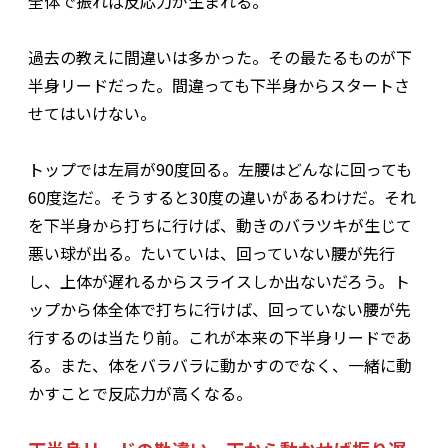
全体で振れば反応力が生まれる。
過去の教えに間違いは多かった。その最たるものが下
半身リードだった。間違っても下半身からスタートさ
せてはいけない。
トップでは左肩が90度回る。左腰はどんなに回っても
60度迄だ。そうすると30度の違いがあるわけだ。それ
を下半身から打ちに行けば、動きのバラツキが生じて
悪い球が出る。たいていは、回っていない腰が先行
し、上体が遅れるからスライスしか出ないだろう。ト
ップから体全体で打ちに行けば、回っていない腰が先
行するのは当たり前。これが本来の下半身リードであ
る。また、体をバラバラに動かすのでなく、一緒に動
かすことで反応力が高くなる。