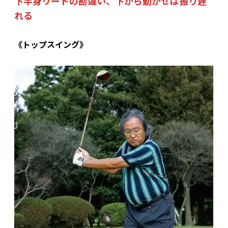
下半身リードの勘違い、下から動かせば振り遅
れる
《トップスイング》