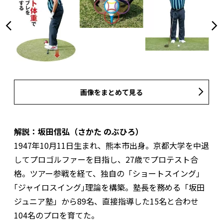
画像をまとめて見る
解説：坂田信弘（さかた のぶひろ）
1947年10月11日生まれ、熊本市出身。京都大学を中退
してプロゴルファーを目指し、27歳でプロテスト合
格。ツアー参戦を経て、独自の「ショートスイング」
｢ジャイロスイング｣理論を構築。塾長を務める「坂田
ジュニア塾」から89名、直接指導した15名と合わせ
104名のプロを育てた。