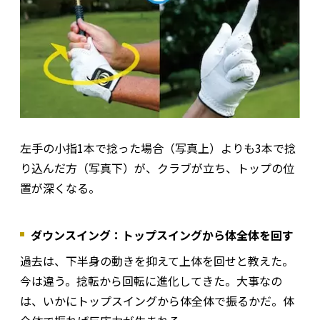
左手の小指1本で捻った場合（写真上）よりも3本で捻
り込んだ方（写真下）が、クラブが立ち、トップの位
置が深くなる。
ダウンスイング：トップスイングから体全体を回す
過去は、下半身の動きを抑えて上体を回せと教えた。
今は違う。捻転から回転に進化してきた。大事なの
は、いかにトップスイングから体全体で振るかだ。体