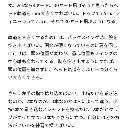
す。2㎝なら4ヤード。30ヤード飛ばそうと思ったらヘ
ッド軌道を15㎝大きくすればいい。トップで7.5㎝、フ
ィニッシュで7.5㎝、それで30ヤード飛ぶようになる。
軌道を大きくするためには、バックスイング時に腕を
突き出せばいい。関節が硬くなっているのに肩を回し
に行けば、頭の位置が変わり、重心位置もスイングの
中心軸も変わってくる。腕を突き出すようにすれば、
頭の位置を崩さずに、ヘッド軌道をこぶし一つ分くら
い大きくできる。
さらに左手の指で捻り込めばいい。小指だけを巻き込
むのか、2本なのか、3本なのかは人によって違う。小
指1本で巻き込むとシャフトを捻るだけ、2本だとクラ
ブがすっと立つ、3本だとさらに立つ。自分にはどの方
法がいいかを練習で探せばいい。