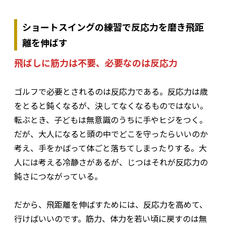
ショートスイングの練習で反応力を磨き飛距
離を伸ばす
飛ばしに筋力は不要、必要なのは反応力
ゴルフで必要とされるのは反応力である。反応力は歳
をとると鈍くなるが、決してなくなるものではない。
転ぶとき、子どもは無意識のうちに手やヒジをつく。
だが、大人になると頭の中でどこを守ったらいいのか
考え、手をかばって体ごと落ちてしまったりする。大
人には考える冷静さがあるが、じつはそれが反応力の
鈍さにつながっている。
だから、飛距離を伸ばすためには、反応力を高めて、
行けばいいのです。筋力、体力を若い頃に戻すのは無