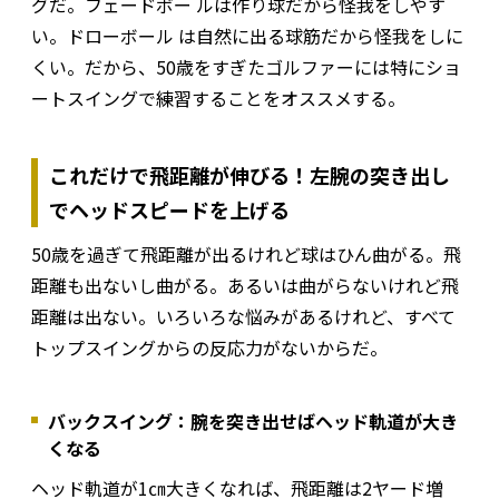
グだ。フェードボー ルは作り球だから怪我をしやす
い。ドローボール は自然に出る球筋だから怪我をしに
くい。だから、50歳をすぎたゴルファーには特にショ
ートスイングで練習することをオススメする。
これだけで飛距離が伸びる！左腕の突き出し
でヘッドスピードを上げる
50歳を過ぎて飛距離が出るけれど球はひん曲がる。飛
距離も出ないし曲がる。あるいは曲がらないけれど飛
距離は出ない。いろいろな悩みがあるけれど、すべて
トップスイングからの反応力がないからだ。
バックスイング：腕を突き出せばヘッド軌道が大き
くなる
ヘッド軌道が1㎝大きくなれば、飛距離は2ヤード増