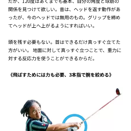
だが、120度はあくまでも基本、自分の角度と球筋の
関係を見つけて欲しい。昔は、ヘッドを返す動作があ
ったが、今のヘッドでは無用のもの。グリップを締め
てヘッドが上へ上がるようにすればいい。
頭を残す必要もない。首はできるだけ真っすぐ立てた
方がいい。 地面に対して真っすぐ立つことで、重力に
対する反応力を使うことができるからだ。
《飛ばすためには力も必要、3本指で腕を絞める》