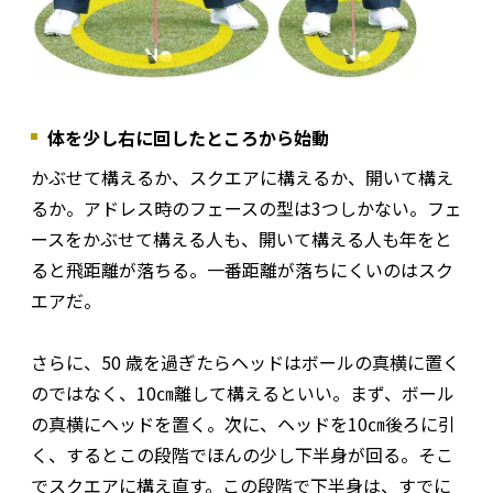
体を少し右に回したところから始動
かぶせて構えるか、スクエアに構えるか、開いて構え
るか。アドレス時のフェースの型は3つしかない。フェ
ースをかぶせて構える人も、開いて構える人も年をと
ると飛距離が落ちる。一番距離が落ちにくいのはスク
エアだ。
さらに、50 歳を過ぎたらヘッドはボールの真横に置く
のではなく、10㎝離して構えるといい。まず、ボール
の真横にヘッドを置く。次に、ヘッドを10㎝後ろに引
く、するとこの段階でほんの少し下半身が回る。そこ
でスクエアに構え直す。この段階で下半身は、すでに