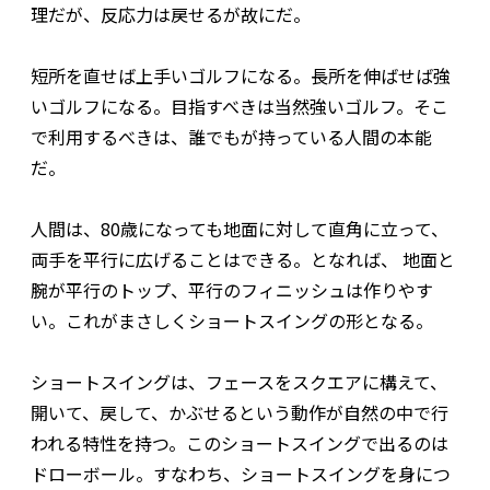
理だが、反応力は戻せるが故にだ。
短所を直せば上手いゴルフになる。長所を伸ばせば強
いゴルフになる。目指すべきは当然強いゴルフ。そこ
で利用するべきは、誰でもが持っている人間の本能
だ。
人間は、80歳になっても地面に対して直角に立って、
両手を平行に広げることはできる。となれば、 地面と
腕が平行のトップ、平行のフィニッシュは作りやす
い。これがまさしくショートスイングの形となる。
ショートスイングは、フェースをスクエアに構えて、
開いて、戻して、かぶせるという動作が自然の中で行
われる特性を持つ。このショートスイングで出るのは
ドローボール。すなわち、ショートスイングを身につ