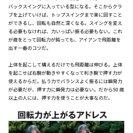
バックスイングに入っている型になる。そこからクラ
ブを上げていけば、トップスイングまで楽に回すこと
ができるし、回転も自然と深くなる。スイングを変え
る必要もなければ、力いっぱい振る必要もない。これ
が歳をとって回転力が鈍っても、アイアンで飛距離を
出す一番のコツだ。
上体を起こして構えるだけでも飛距離は伸びる。上体
を起こせば右腕が動きやすくなって利き腕で押す力が
使えるからだ。払う力でバランスよく振るには瞬発力
が必要だが、押す力に瞬発力は必要ない。だから50 歳
以上の人には、押す力を使うことが大事なのだ。