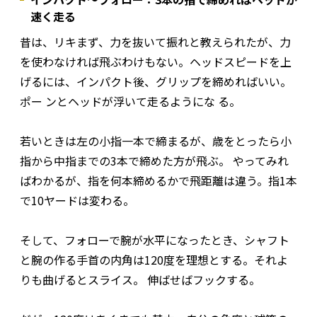
速く走る
昔は、リキまず、力を抜いて振れと教えられたが、力
を使わなければ飛ぶわけもない。ヘッドスピードを上
げるには、インパクト後、グリップを締めればいい。
ポー ンとヘッドが浮いて走るようにな る。
若いときは左の小指一本で締まるが、歳をとったら小
指から中指までの3本で締めた方が飛ぶ。 やってみれ
ばわかるが、指を何本締めるかで飛距離は違う。指1本
で10ヤードは変わる。
そして、フォローで腕が水平になったとき、シャフト
と腕の作る手首の内角は120度を理想とする。それよ
りも曲げるとスライス。 伸ばせばフックする。