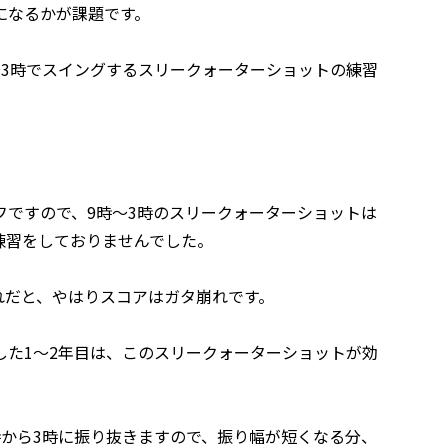
になるかが課題です。
〜3時でスイングするスリークォーターショットの練習
フですので、9時〜3時のスリークォーターショットは
練習をしておりませんでした。
れだと、やはりスコアはガタ崩れです。
した1～2年目は、このスリークォーターショットが効
時から3時に振り抜きますので、振り幅が短くなる分、