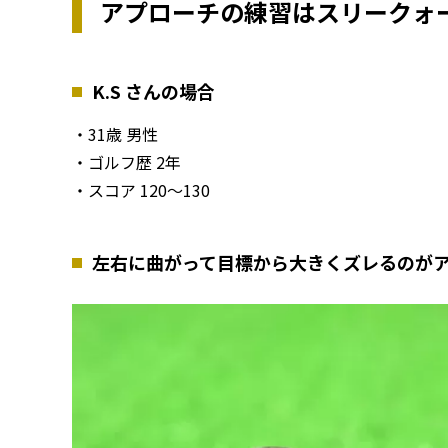
アプローチの練習はスリークォ
K.S さんの場合
・31歳 男性
・ゴルフ歴 2年
・スコア 120〜130
左右に曲がって目標から大きくズレるのが