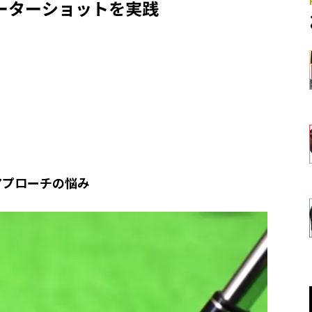
ーターショットを実践
アプローチの悩み