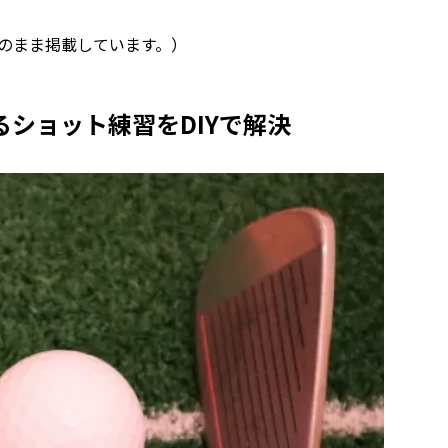
のまま掲載しています。）
ショット練習をDIYで解決