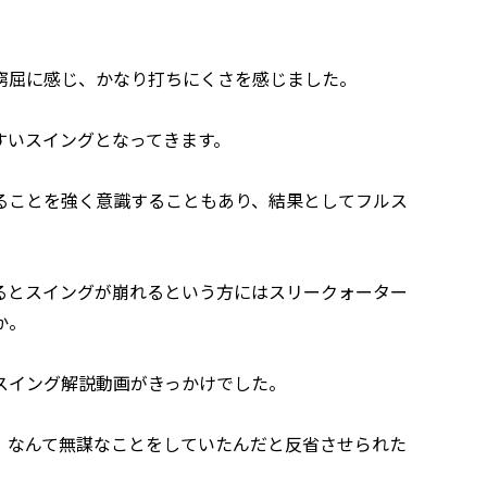
窮屈に感じ、かなり打ちにくさを感じました。
すいスイングとなってきます。
ることを強く意識することもあり、結果としてフルス
るとスイングが崩れるという方にはスリークォーター
か。
スイング解説動画がきっかけでした。
、なんて無謀なことをしていたんだと反省させられた