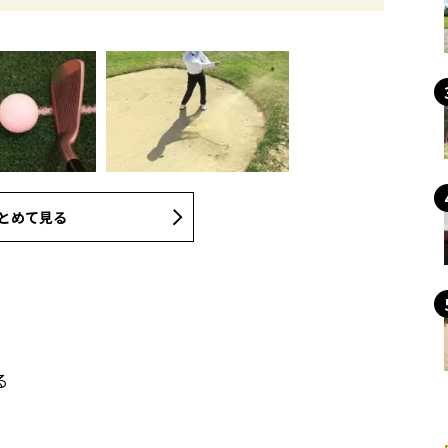
とめて見る
る