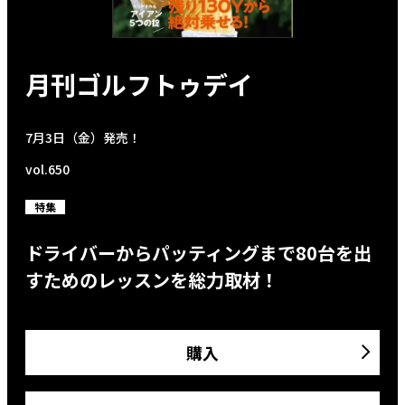
月刊ゴルフトゥデイ
7月3日（金）発売！
vol.650
特集
ドライバーからパッティングまで80台を出
すためのレッスンを総力取材！
購入