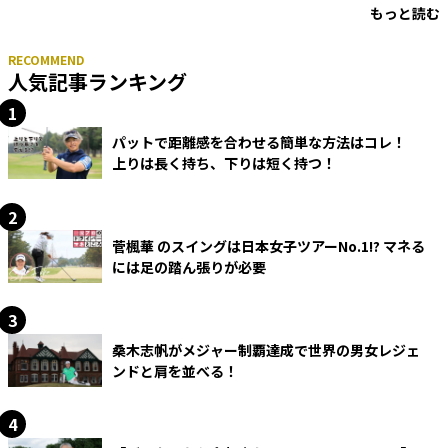
もっと読む
人気記事ランキング
パットで距離感を合わせる簡単な方法はコレ！
上りは長く持ち、下りは短く持つ！
菅楓華 のスイングは日本女子ツアーNo.1!? マネる
には足の踏ん張りが必要
桑木志帆がメジャー制覇達成で世界の男女レジェ
ンドと肩を並べる！