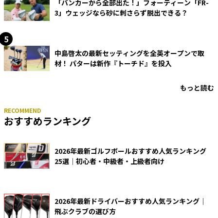
「バンカーから全部出た！」フォーティーン「FR-
3」ウェッジなら砂に刺さらず脱出できる？
中島啓太の最新セッティングを全英オープンで取
材！ パターは新作『トーチド』を投入
もっと読む
おすすめランキング
2026年最新ゴルフボールおすすめ人気ランキング
25選｜初心者・中級者・上級者向け
2026年最新ドライバーおすすめ人気ランキング｜
飛ぶクラブの選び方