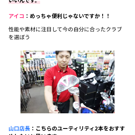
いいんです。
アイコ
：めっちゃ便利じゃないですか！！
性能や素材に注目して今の自分に合ったクラブ
を選ぼう
山口店長
：こちらのユーティリティ2本をおすす