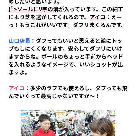
めしたいと思います。
}”>ソールにV字の溝
が入っています。この細工
により芝を逃がしてくれるので、
アイコ
：えー
っ！もうこれがいいです。ダフリまくるんです。
山口店長
：ダフってもいいと思えると逆にトッ
プもしにくくなります。安心してダフリにいけ
ますからね。ボールのちょっと手前からヘッド
を入れるようなイメージで、いいショットが出
ますよ。
アイコ
：多少のラフでも使えるし、ダフっても飛
んでいくって最高じゃないですか〜！