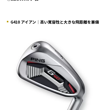
G410 アイアン｜高い寛容性と大きな飛距離を兼備