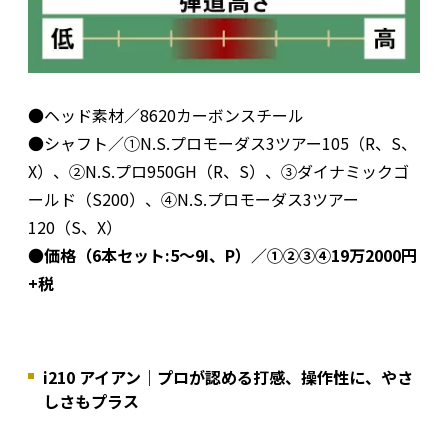
●ヘッド素材／8620カーボンスチール
●シャフト／①N.S.プロモーダス3ツアー105（R、S、
X）、②N.S.プロ950GH（R、S）、③ダイナミックゴ
ールド（S200）、④N.S.プロモーダス3ツアー
120（S、X）
●
価格（6本セット:5～9I、P）／①②③④19万2000円
+税
i210 アイアン｜プロが認める打感、操作性に、やさ
しさもプラス