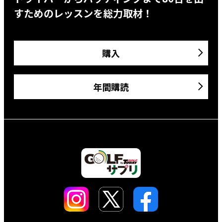
すためのレッスンを総力取材！
購入
年間購読