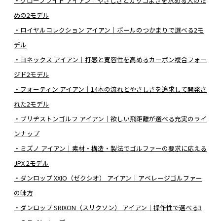
・グローブライド アイアン｜やさしさとカッコよさを求める人のた
めの2モデル
・ロイヤルコレクション アイアン｜ボールのつかまりで選べる2モ
デル
・ヨネックス アイアン｜打感と寛容性を高めるカーボン複合フォー
ジド2モデル
・フォーティン アイアン｜14本の流れとやさしさを追求して開発さ
れた2モデル
・ブリヂストンゴルフ アイアン｜欲しい飛距離が選べる充実のライ
ンナップ
・ミズノ アイアン｜素材・構造・製法でゴルファーの要求に応える
JPX 2モデル
・ダンロップ XXIO（ゼクシオ） アイアン｜アベレージゴルファー
の味方
・ダンロップ SRIXON（スリクソン） アイアン｜操作性で選べる3