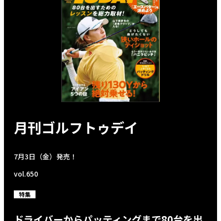
月刊ゴルフトゥデイ
7月3日（金）発売！
vol.650
特集
ドライバーからパッティングまで80台を出