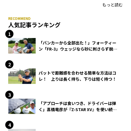
もっと読む
人気記事ランキング
「バンカーから全部出た！」フォーティー
ン「FR-3」ウェッジなら砂に刺さらず脱出
できる？
パットで距離感を合わせる簡単な方法はコ
レ！ 上りは長く持ち、下りは短く持つ！
「アプローチは食いつき、ドライバーは弾
く」髙橋竜彦が『Z-STAR XV』を使い続け
る理由