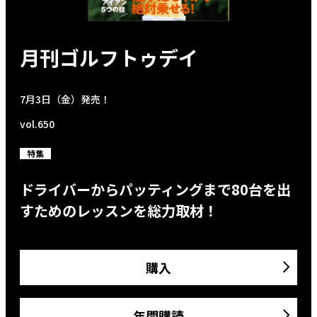
月刊ゴルフトゥデイ
7月3日（金）発売！
vol.650
特集
ドライバーからパッティングまで80台を出
すためのレッスンを総力取材！
購入
年間購読