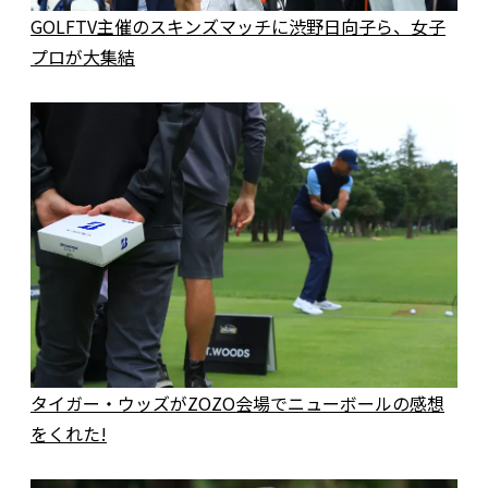
GOLFTV主催のスキンズマッチに渋野日向子ら、女子
プロが大集結
タイガー・ウッズがZOZO会場でニューボールの感想
をくれた!