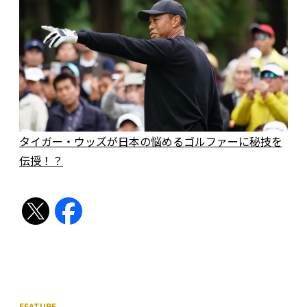
タイガー・ウッズが日本の悩めるゴルファーに秘技を
伝授！？