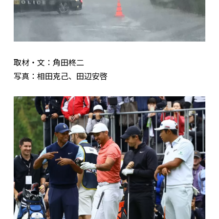
取材・文：角田柊二
写真：相田克己、田辺安啓