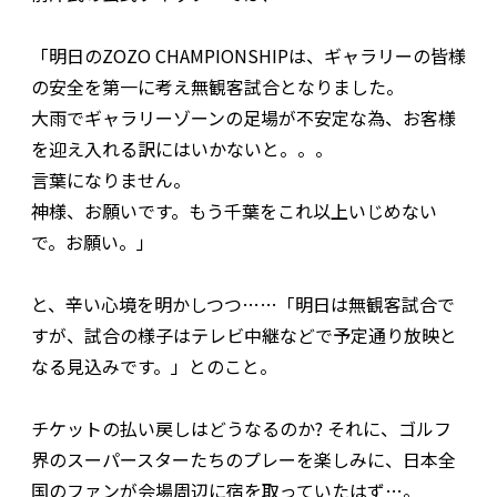
「明日のZOZO CHAMPIONSHIPは、ギャラリーの皆様
の安全を第一に考え無観客試合となりました。
大雨でギャラリーゾーンの足場が不安定な為、お客様
を迎え入れる訳にはいかないと。。。
言葉になりません。
神様、お願いです。もう千葉をこれ以上いじめない
で。お願い。」
と、辛い心境を明かしつつ……「明日は無観客試合で
すが、試合の様子はテレビ中継などで予定通り放映と
なる見込みです。」とのこと。
チケットの払い戻しはどうなるのか? それに、ゴルフ
界のスーパースターたちのプレーを楽しみに、日本全
国のファンが会場周辺に宿を取っていたはず…。