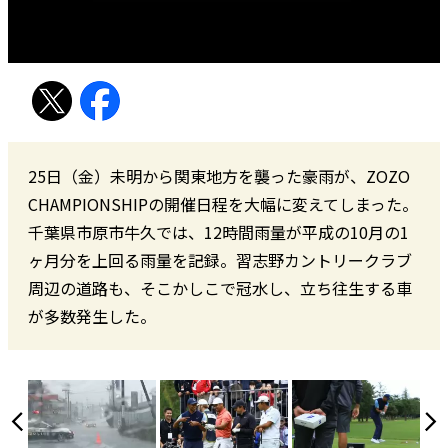
25日（金）未明から関東地方を襲った豪雨が、ZOZO
CHAMPIONSHIPの開催日程を大幅に変えてしまった。
千葉県市原市牛久では、12時間雨量が平成の10月の1
ヶ月分を上回る雨量を記録。習志野カントリークラブ
周辺の道路も、そこかしこで冠水し、立ち往生する車
が多数発生した。