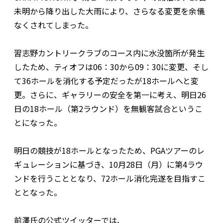
未明から降り出した大雨により、さらなる変更を余儀
なくされてしまった。
習志野カントリークラブのコース内に水没箇所が発生
したため、ティオフは06：30から09：30に変更、そし
て36ホールを消化する予定だったが18ホールへと変
更。さらに、ギャラリーの安全を第一に考え、明日26
日の18ホール（第2ラウンド）を無観客試合というこ
とになった。
明日の競技が18ホールとなったため、PGAツアーのレ
ギュレーションに基づき、10月28日（月）に第4ラウ
ンドを行うこととなり、72ホール消化完遂を目指すこ
ととなった。
前澤氏の公式ツイッターでは、