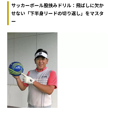
サッカーボール股挟みドリル：飛ばしに欠か
せない「下半身リードの切り返し」をマスタ
ー