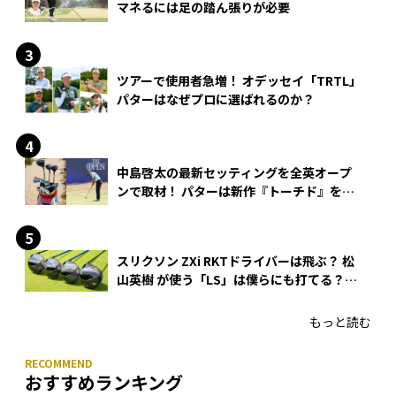
マネるには足の踏ん張りが必要
ツアーで使用者急増！ オデッセイ「TRTL」
パターはなぜプロに選ばれるのか？
中島啓太の最新セッティングを全英オープ
ンで取材！ パターは新作『トーチド』を投
入
スリクソン ZXi RKTドライバーは飛ぶ？ 松
山英樹 が使う「LS」は僕らにも打てる？
4モデルをさっそくテストした！
もっと読む
おすすめランキング