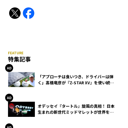
特集記事
「アプローチは食いつき、ドライバーは弾
く」髙橋竜彦が『Z-STAR XV』を使い続け
る理由
オデッセイ『タートル』旋風の真相！ 日本
生まれの新世代ミッドマレットが世界を席
巻