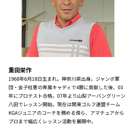
重田栄作
1968年6月18日生まれ。神奈川県出身。ジャンボ軍
団・金子柱憲の専属キャディで4勝に貢献した後、03
年にプロテスト合格。07年より山梨アーバングリーン
八田でレッスン開始。現在は関東ゴルフ連盟チーム
KGAジュニアのコーチを務める傍ら、アマチュアから
プロまで幅広くレッスン活動を展開中。