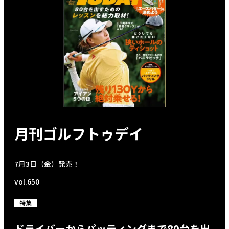
月刊ゴルフトゥデイ
7月3日（金）発売！
vol.650
特集
ドライバーからパッティングまで80台を出