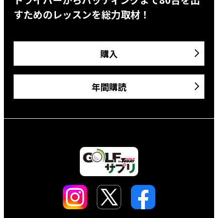
すためのレッスンを総力取材！
購入
年間購読