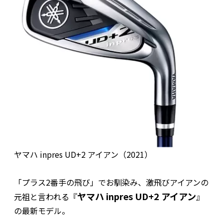
ヤマハ inpres UD+2 アイアン（2021）
「プラス2番手の飛び」でお馴染み、激飛びアイアンの
ヤマハ inpres UD+2 アイアン
元祖と言われる『
』
の最新モデル。