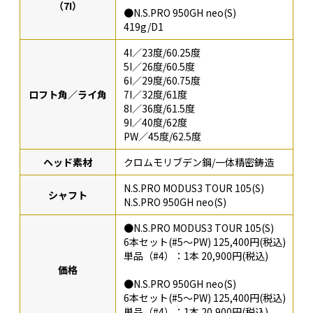
（7I）
●N.S.PRO 950GH neo(S)
419g/D1
4I／23度/60.25度
5I／26度/60.5度
6I／29度/60.75度
ロフト角／ライ角
7I／32度/61度
8I／36度/61.5度
9I／40度/62度
PW／45度/62.5度
ヘッド素材
クロムモリブデン鋼/一体精密鋳造
N.S.PRO MODUS3 TOUR 105(S)
シャフト
N.S.PRO 950GH neo(S)
●N.S.PRO MODUS3 TOUR 105(S)
6本セット(#5～PW) 125,400円(税込)
単品（#4）：1本 20,900円(税込)
価格
●N.S.PRO 950GH neo(S)
6本セット(#5～PW) 125,400円(税込)
単品（#4）：1本 20,900円(税込)