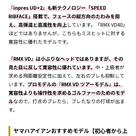
『inpres UD+2』も新テクノロジー「SPEED
RIBFACE」搭載で、フェースの縦方向のたわみを抑
え、高弾道と直進性を向上
しています。『RMX VD40』
ほどではありませんが、こちらもミスヒットに対する
寛容性に優れたモデルです。
『RMX VD』は小ぶりなヘッドではありますが、その
見た目に反して寛容性に優れています。
中・上級者が
求める飛距離安定性に加えて、左右のブレも抑制して
います。
プロモデルの『RMX VD ツアーモデル』は、
寛容性よりも操作性を求めるゴルファーのためのモデ
ル
なので、打点のブレたら、ブレたなりの打球が出ま
す。
ヤマハアイアンおすすめモデル【初心者から上