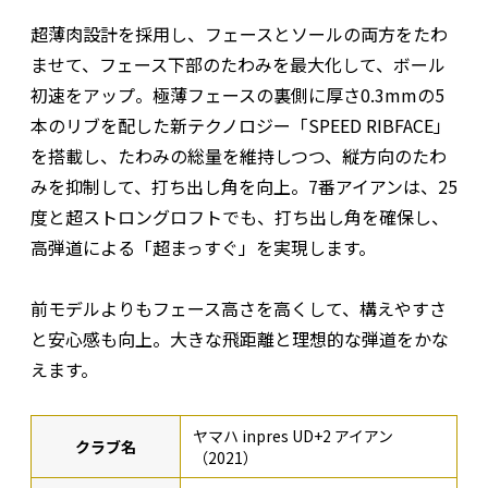
超薄肉設計を採用し、フェースとソールの両方をたわ
ませて、フェース下部のたわみを最大化して、ボール
初速をアップ。極薄フェースの裏側に厚さ0.3mmの5
本のリブを配した新テクノロジー「SPEED RIBFACE」
を搭載し、たわみの総量を維持しつつ、縦方向のたわ
みを抑制して、打ち出し角を向上。7番アイアンは、25
度と超ストロングロフトでも、打ち出し角を確保し、
高弾道による「超まっすぐ」を実現します。
前モデルよりもフェース高さを高くして、構えやすさ
と安心感も向上。大きな飛距離と理想的な弾道をかな
えます。
ヤマハ inpres UD+2 アイアン
クラブ名
（2021）