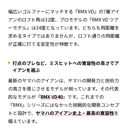
幅広いゴルファーにマッチする『RMX VD』の7番アイ
アンのロフト角は32度、プロモデルの『RMX VD ツア
ーモデル』は34度となっています。どちらも飛距離を
求めるタイプではありませんが、ロフト通りの飛距離
が正確に打てる安定性が特徴です。
打点のブレなど、ミスヒットへの寛容性の高さでア
イアンを選ぶ
最新のヤマハのアイアンは、ヤマハの開発力と技術力
の高さを感じさせるモデルが揃っています。その代表
的なモデルが『
RMX VD40
』です。これまでの
『RMX』シリーズにはなかった挑戦的な開発コンセプ
トと設計で、
ヤマハのアイアン史上・最高の寛容性
を
備えています。