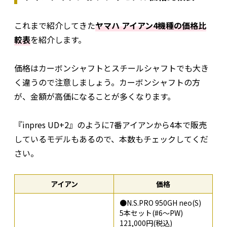
これまで紹介してきた
ヤマハ アイアン4機種の価格比
較表
を紹介します。
価格はカーボンシャフトとスチールシャフトでも大き
く違うので注意しましょう。カーボンシャフトの方
が、金額が高価になることが多くなります。
『inpres UD+2』のように7番アイアンから4本で販売
しているモデルもあるので、本数もチェックしてくだ
さい。
アイアン
価格
●N.S.PRO 950GH neo(S)
5本セット(#6～PW)
121,000円(税込)