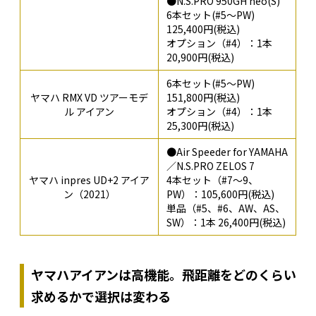
●N.S.PRO 950GH neo(S)
6本セット(#5～PW)
125,400円(税込)
オプション（#4）：1本
20,900円(税込)
6本セット(#5～PW)
ヤマハ RMX VD ツアーモデ
151,800円(税込)
ル アイアン
オプション（#4）：1本
25,300円(税込)
●Air Speeder for YAMAHA
／N.S.PRO ZELOS 7
ヤマハ inpres UD+2 アイア
4本セット（#7～9、
ン（2021）
PW）：105,600円(税込)
単品（#5、#6、AW、AS、
SW）：1本 26,400円(税込)
ヤマハアイアンは高機能。飛距離をどのくらい
求めるかで選択は変わる