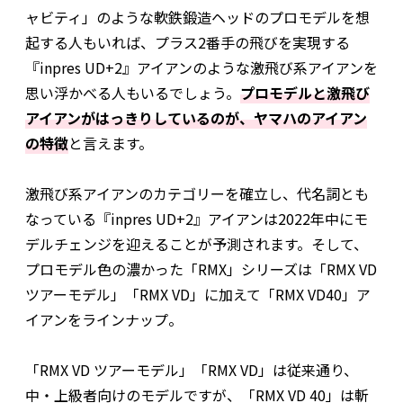
ャビティ」のような軟鉄鍛造ヘッドのプロモデルを想
起する人もいれば、プラス2番手の飛びを実現する
『inpres UD+2』アイアンのような激飛び系アイアンを
思い浮かべる人もいるでしょう。
プロモデルと激飛び
アイアンがはっきりしているのが、ヤマハのアイアン
の特徴
と言えます。
激飛び系アイアンのカテゴリーを確立し、代名詞とも
なっている『inpres UD+2』アイアンは2022年中にモ
デルチェンジを迎えることが予測されます。そして、
プロモデル色の濃かった「RMX」シリーズは「RMX VD
ツアーモデル」「RMX VD」に加えて「RMX VD40」ア
イアンをラインナップ。
「RMX VD ツアーモデル」「RMX VD」は従来通り、
中・上級者向けのモデルですが、「RMX VD 40」は斬