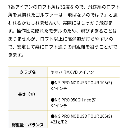
7番アイアンのロフト角は32度なので、飛び系のロフト
角を見慣れたゴルファーは「飛ばないのでは？」と思
われるかもしれませんが、実際にはしっかり飛びま
す。操作性に優れたモデルのため、飛びすぎることは
ありませんが、ロフト以上に高弾道が打ちやすいの
で、安定して楽にロフト通りの飛距離を狙うことがで
きます。
クラブ名
ヤマハ RMX VD アイアン
●N.S.PRO MODUS3 TOUR 105(S)
37インチ
長さ（7I）
●N.S.PRO 950GH neo(S)
37インチ
●N.S.PRO MODUS3 TOUR 105(S)
421g/D2
総重量／バランス