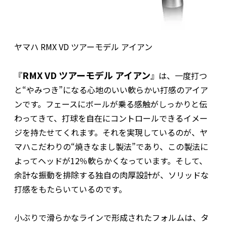
ヤマハ RMX VD ツアーモデル アイアン
RMX VD ツアーモデル アイアン
『
』は、一度打つ
と“やみつき”になる心地のいい軟らかい打感のアイア
ンです。フェースにボールが乗る感触がしっかりと伝
わってきて、打球を自在にコントロールできるイメー
ジを持たせてくれます。それを実現しているのが、ヤ
マハこだわりの“焼きなまし製法”であり、この製法に
よってヘッドが12％軟らかくなっています。そして、
余計な振動を排除する独自の肉厚設計が、ソリッドな
打感をもたらいているのです。
小ぶりで滑らかなラインで形成されたフォルムは、タ