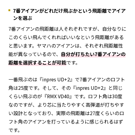
7番アイアンがどれだけ飛ぶかという飛距離でアイア
ンを選ぶ
7番アイアンの飛距離は人それぞれですが、自分なりに
このくらい飛んでくれればいいなという飛距離がある
と思います。ヤマハのアイアンは、それぞれ飛距離性
能が異なっているので、
自分が打ちたい7番アイアンの
距離を選択することが可能
です。
一番飛ぶのは『inpres UD+2』で7番アイアンのロフト
角は25度です。そして、その『inpres UD+2』と同じ
くらい飛ぶのが『RMX VD40』です。ロフト角は30度
なのですが、より芯に当たりやすく高弾道が打ちやす
い設計となっており、実際の飛距離は27度くらいのロ
フト角のアイアンを打っているように感じられるはず
です。