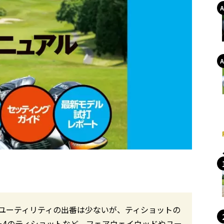
ユーティリティの出番は少ないが、ティショットの
ー4のティショットなど、フェアウェイウッドやユー