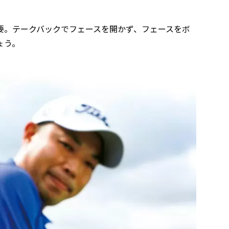
要。テークバックでフェースを開かず、フェースをボ
ょう。