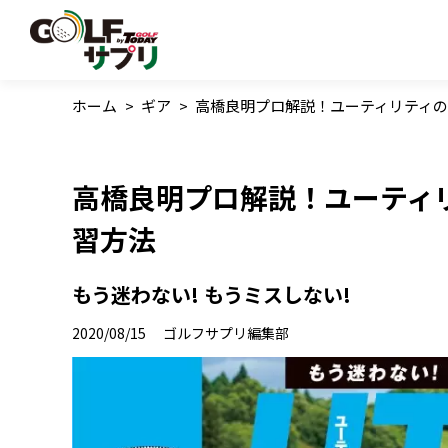
ホーム
>
ギア
>
高橋良明プロ解説！ユーティリティの
高橋良明プロ解説！ユーティ
習方法
もう迷わない! もうミスしない!
2020/08/15
ゴルフサプリ編集部