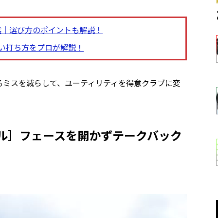
選｜選び方のポイントも解説！
い打ち方をプロが解説！
るミスを減らして、ユーティリティを得意クラブに変
リル］フェースを開かずテークバック