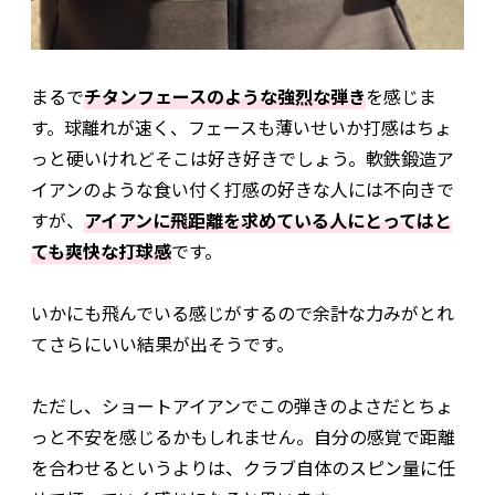
まるで
チタンフェースのような強烈な弾き
を感じま
す。球離れが速く、フェースも薄いせいか打感はちょ
っと硬いけれどそこは好き好きでしょう。軟鉄鍛造ア
イアンのような食い付く打感の好きな人には不向きで
すが、
アイアンに飛距離を求めている人にとってはと
ても爽快な打球感
です。
いかにも飛んでいる感じがするので余計な力みがとれ
てさらにいい結果が出そうです。
ただし、ショートアイアンでこの弾きのよさだとちょ
っと不安を感じるかもしれません。自分の感覚で距離
を合わせるというよりは、クラブ自体のスピン量に任