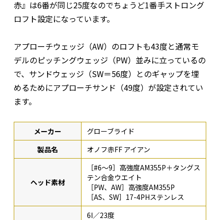
赤』は6番が同じ25度なのでちょうど1番手ストロング
ロフト設定になっています。
アプローチウェッジ（AW）のロフトも43度と通常モ
デルのピッチングウェッジ（PW）並みに立っているの
で、サンドウェッジ（SW＝56度）とのギャップを埋
めるためにアプローチサンド（49度）が設定されてい
ます。
メーカー
グローブライド
製品名
オノフ赤FF アイアン
［#6〜9］高強度AM355P＋タングス
テン合金ウエイト
ヘッド素材
［PW、AW］高強度AM355P
［AS、SW］17-4PHステンレス
6I／23度