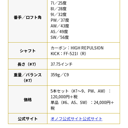
7I／25度
8I／28度
9I／32度
番手／ロフト角
PW／37度
AW／43度
AS／49度
SW／56度
カーボン：HIGH REPULSION
シャフト
KICK：FF-521I（R）
長さ（#7）
37.75インチ
重量／バランス
359g／C9
（#7）
5本セット（#7〜9、PW、AW）：
120,000円＋税
価格
単品（#6、AS、SW）：24,000円＋
税
公式サイト
オノフ公式サイト公式サイト