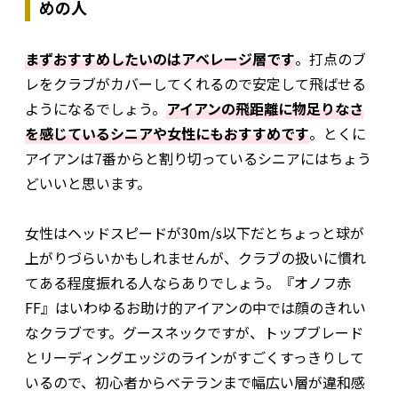
めの人
まずおすすめしたいのはアベレージ層です
。打点のブ
レをクラブがカバーしてくれるので安定して飛ばせる
ようになるでしょう。
アイアンの飛距離に物足りなさ
を感じているシニアや女性にもおすすめです
。とくに
アイアンは7番からと割り切っているシニアにはちょう
どいいと思います。
女性はヘッドスピードが30m/s以下だとちょっと球が
上がりづらいかもしれませんが、クラブの扱いに慣れ
てある程度振れる人ならありでしょう。『オノフ赤
FF』はいわゆるお助け的アイアンの中では顔のきれい
なクラブです。グースネックですが、トップブレード
とリーディングエッジのラインがすごくすっきりして
いるので、初心者からベテランまで幅広い層が違和感