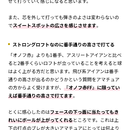
せて打っていく感じになると思います。
また、芯を外して打っても弾きのよさは変わらないの
で
スイートスポットの広さを感じさせます
。
ストロングロフトなのに番手通りの高さで打てる
「オノフ赤」よりも1番手、アスリートアイアンと比べ
ると2番手くらいロフトが立っていることを考えると球
はよく上がる方だと思います。飛び系アイアンは番手
通りの高さが出るのかどうかという質問をアマチュア
の方からよく受けますが、
『オノフ赤FF』に限ってい
えば番手通りの高さで打てます
。
とくに感心したのは
フェースの下っ面に当たってもき
れいにボールが上がってくれる
ところです。これは上
下の打点のブレが大きいアマチュアにとっては何より