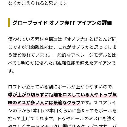
なくかまえられると思います。
グローブライド オノフ赤FF アイアンの評価
使われている素材や構造は『オノフ赤』とほとんど同
じですが飛距離性能は、これがオノフかと思ってしま
うほど優れています。一般的なアベレージモデルと比
べても明らかに優れた飛距離性能を備えたアイアンで
す。
ロフトが立っている割にボールが上がりやすいので、
球が上がり切らずに距離をロスしている人やトップ気
味のミスが多い人には最適なクラブ
です。スコアライ
ンの下から1本目か2本目くらいに当たってもボールを
拾って上げてくれます。トゥやヒールのミスにも強く
やさしくオートマチックに飛ばせるクラブですね。バ