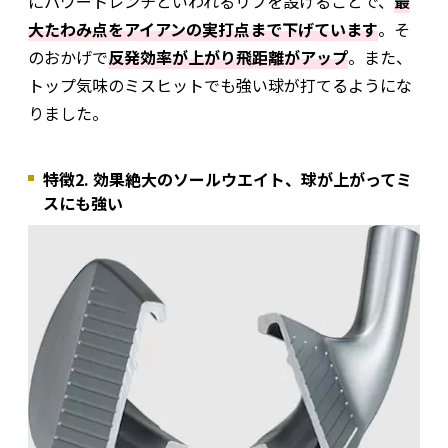
にパワートレンチといわれるリブを設けることで、
最
大たわみ点をアイアンの実打点まで下げています
。そ
のおかげで
反発効率が上がり飛距離がアップ
。また、
トップ気味のミスヒットでも強い球が打てるようにな
りました。
特徴2. 効果絶大のソールウエイト、球が上がってミ
スにも強い