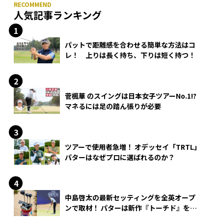
人気記事ランキング
パットで距離感を合わせる簡単な方法はコ
レ！ 上りは長く持ち、下りは短く持つ！
菅楓華 のスイングは日本女子ツアーNo.1!?
マネるには足の踏ん張りが必要
ツアーで使用者急増！ オデッセイ「TRTL」
パターはなぜプロに選ばれるのか？
中島啓太の最新セッティングを全英オープ
ンで取材！ パターは新作『トーチド』を投
入