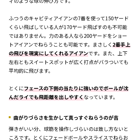
ィのような球の伸び方です。
ふつうのキャビティアイアンの7番を使って150ヤード
くらい飛ばしている人が170ヤード飛ばすのも不可能
ではありません。力のある人なら200ヤードをショー
トアイアンでねらうことも可能です。まさしく
2番手上
の飛びを現実にしてくれるアイアン
です。また、上下
左右ともスイートスポットが広く打点がバラついても
平均的に飛びます。
とくに
フェースの下側の当たりに強いのでボールが沈
んだライでも飛距離を出しやすく
なっています。
曲がりづらさを生かして真っすぐねらうのが吉
弾きがいい分、球筋を操作しづらいのは致し方ないと
ころです。とくにフェードボールやスライスでねらお