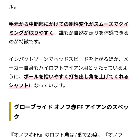
ル。
手元から中間部にかけての剛性変化がスムーズでタイ
ミングが取りやすく
、誰もが自然な走りを体感できる
のが特徴です。
インパクトゾーンでヘッドスピードを上がるほか、メ
ーカー自身もハイロフトアイアン用とうたっているよ
うに、
ボールを拾いやすく打ち出し角を上げてくれる
シャフト
になっています。
グローブライド オノフ赤FF アイアンのスペッ
ク
『オノフ赤FF』のロフト角は7番で25度、『オノフ