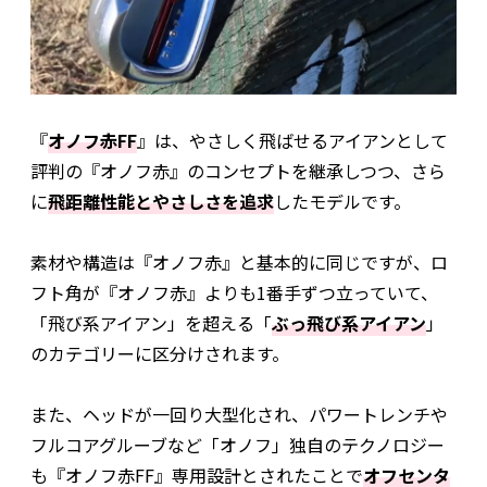
『
オノフ赤FF
』は、やさしく飛ばせるアイアンとして
評判の『オノフ赤』のコンセプトを継承しつつ、さら
に
飛距離性能とやさしさを追求
したモデルです。
素材や構造は『オノフ赤』と基本的に同じですが、ロ
フト角が『オノフ赤』よりも1番手ずつ立っていて、
「飛び系アイアン」を超える「
ぶっ飛び系アイアン
」
のカテゴリーに区分けされます。
また、ヘッドが一回り大型化され、パワートレンチや
フルコアグルーブなど「オノフ」独自のテクノロジー
も『オノフ赤FF』専用設計とされたことで
オフセンタ