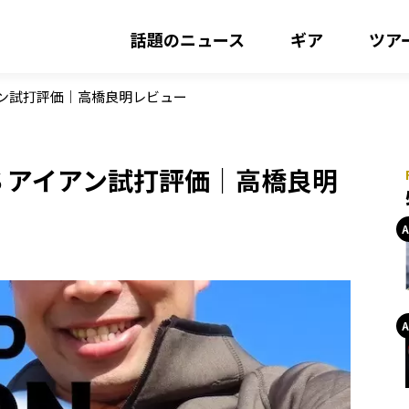
話題のニュース
ギア
ツア
アン試打評価｜高橋良明レビュー
S アイアン試打評価｜高橋良明