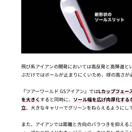
飛び系アイアンの開発においては高反発と高弾道と
ぶだけではボールが止まりにくいため、球の高さが
『ツアーワールド GSアイアン』では
Lカップフェー
を大きく
すると同時に、
ソール幅を広げ肉厚化する
立
、大きなキャリーでグリーンをねらえるようにし
また、アイアンでは距離と方向のバラつきを抑えるこ