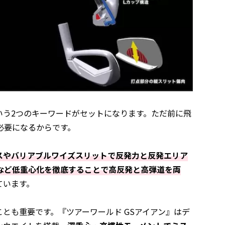
いう2つのキーワードがセットになります。ただ前に飛
必要になるからです。
スやバリアブルワイズスリットで反発力と反発エリア
など低重心化を徹底することで高反発と高弾道を両
ています。
とも重要です。『ツアーワールド GSアイアン』はデ