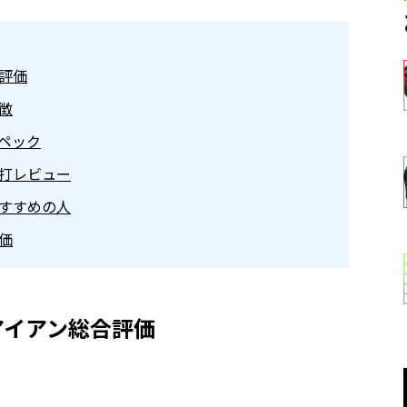
合評価
特徴
スペック
試打レビュー
おすすめの人
評価
アイアン総合評価