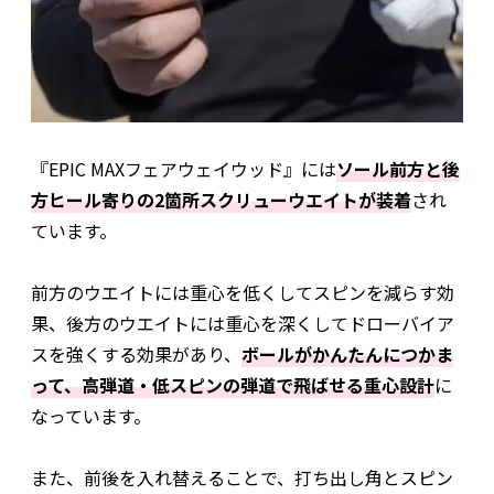
『EPIC MAXフェアウェイウッド』には
ソール前方と後
方ヒール寄りの2箇所スクリューウエイトが装着
され
ています。
前方のウエイトには重心を低くしてスピンを減らす効
果、後方のウエイトには重心を深くしてドローバイア
スを強くする効果があり、
ボールがかんたんにつかま
って、高弾道・低スピンの弾道で飛ばせる重心設計
に
なっています。
また、前後を入れ替えることで、打ち出し角とスピン