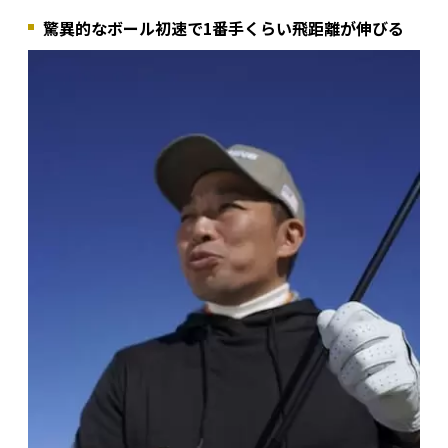
驚異的なボール初速で1番手くらい飛距離が伸びる