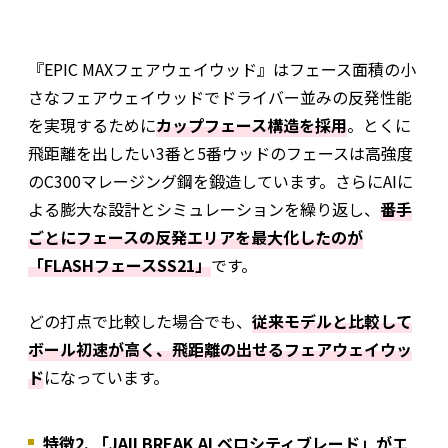
『EPIC MAXフェアウェイウッド』はフェース面積の小
さなフェアウェイウッドでドライバー並みの反発性能
を実現するために
カップフェース構造を採用
。とくに
飛距離を出したい3番と5番ウッドのフェースは高強度
のC300マレージング鋼を鍛造しています。さらにAIに
よる膨大な設計とシミュレーションを繰り返し、
番手
ごとにフェースの反発エリアを最大化したのが
「FLASHフェースSS21」
です。
どの打点で比較した場合でも、
従来モデルと比較して
ボール初速が高く、飛距離の出せるフェアウェイウッ
ド
になっています。
特徴2. 「JAILBREAK AI ベロシティブレード」がエ