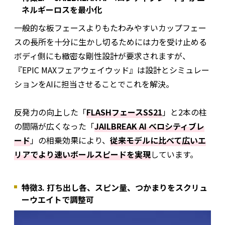
ネルギーロスを最小化
一般的な板フェースよりもたわみやすいカップフェー
スの長所を十分に生かし切るためには力を受け止める
ボディ側にも緻密な剛性設計が要求されますが、
『EPIC MAXフェアウェイウッド』は設計とシミュレー
ションをAIに担当させることでこれを解決。
反発力の向上した「
FLASHフェースSS21
」と2本の柱
の間隔が広くなった「
JAILBREAK AI ベロシティブレ
ード
」の相乗効果により、
従来モデルに比べて広いエ
リアでより速いボールスピードを実現
しています。
特徴3. 打ち出し各、スピン量、つかまりをスクリュ
ーウエイトで調整可