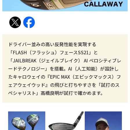
ドライバー並みの高い反発性能を実現する
「FLASH（フラッシュ）フェースSS21」と
「JAILBREAK（ジェイルブレイク） AI ベロシティブレ
ードテクノロジー」を搭載。AI（人工知能）が設計し
たキャロウェイの『EPIC MAX（エピックマックス）フ
ェアウェイウッド』の飛びと打ちやすさを「試打のス
ペシャリスト」高橋良明が試打で確かめます。