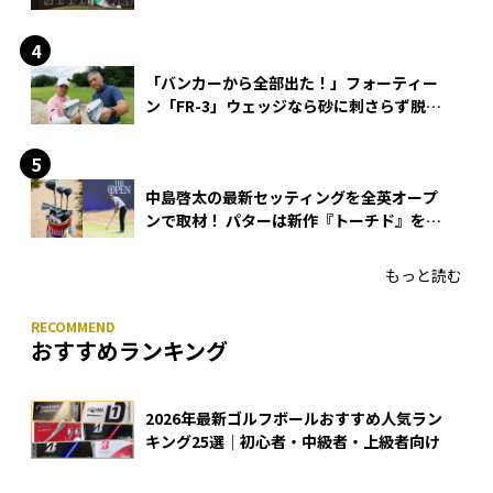
「バンカーから全部出た！」フォーティー
ン「FR-3」ウェッジなら砂に刺さらず脱出
できる？
中島啓太の最新セッティングを全英オープ
ンで取材！ パターは新作『トーチド』を投
入
もっと読む
おすすめランキング
2026年最新ゴルフボールおすすめ人気ラン
キング25選｜初心者・中級者・上級者向け