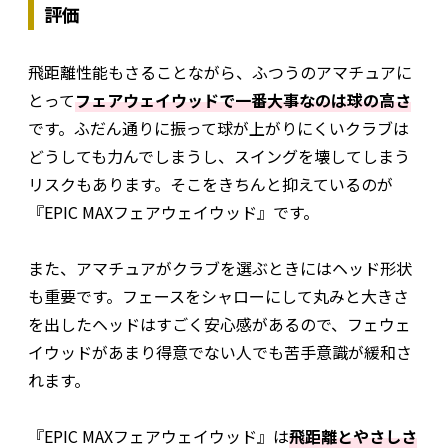
評価
飛距離性能もさることながら、ふつうのアマチュアに
とって
フェアウェイウッドで一番大事なのは球の高さ
です。ふだん通りに振って球が上がりにくいクラブは
どうしても力んでしまうし、スイングを壊してしまう
リスクもあります。そこをきちんと抑えているのが
『EPIC MAXフェアウェイウッド』です。
また、アマチュアがクラブを選ぶときにはヘッド形状
も重要です。フェースをシャローにして丸みと大きさ
を出したヘッドはすごく安心感があるので、フェウェ
イウッドがあまり得意でない人でも苦手意識が緩和さ
れます。
『EPIC MAXフェアウェイウッド』は
飛距離とやさしさ