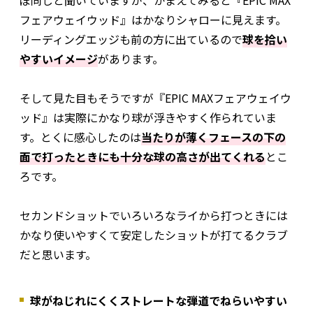
ぼ同じと聞いていますが、かまえてみると『EPIC MAX
フェアウェイウッド』はかなりシャローに見えます。
リーディングエッジも前の方に出ているので
球を拾い
やすいイメージ
があります。
そして見た目もそうですが『EPIC MAXフェアウェイウ
ッド』は実際にかなり球が浮きやすく作られていま
す。とくに感心したのは
当たりが薄くフェースの下の
面で打ったときにも十分な球の高さが出てくれる
とこ
ろです。
セカンドショットでいろいろなライから打つときには
かなり使いやすくて安定したショットが打てるクラブ
だと思います。
球がねじれにくくストレートな弾道でねらいやすい