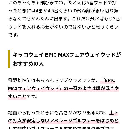
にめちゃくちゃ飛びますね。たとえば5番ウッドで打
ったときには4番か4.5番くらいの飛距離が思い切り振
らなくてもかんたんに出ます。これだけ飛べばもう3番
ウッドを入れる必要がないのではないかと思うくらい
です。
キャロウェイ EPIC MAXフェアウェイウッドが
おすすめの人
飛距離性能はもちろんトップクラスですが、
『EPIC
MAXフェアウェイウッド』の一番のよさは球が浮きや
すいこと
です。
地面から打ったときにも高さがかなり出るので、
上下
の打点が安定しないアベレージゴルファーをはじめと
して幅広いゴルファーにおすすめできるクラブ
です。