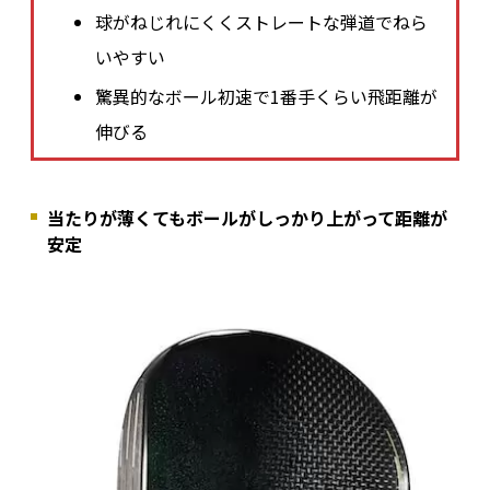
球がねじれにくくストレートな弾道でねら
いやすい
驚異的なボール初速で1番手くらい飛距離が
伸びる
当たりが薄くてもボールがしっかり上がって距離が
安定