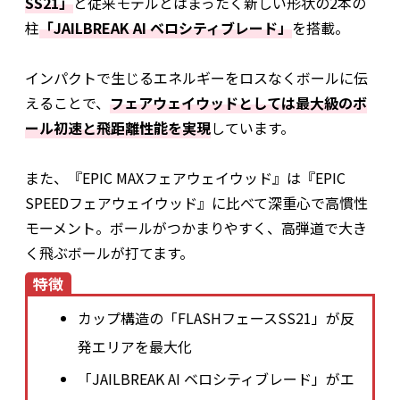
SS21」
と従来モデルとはまったく新しい形状の2本の
柱
「JAILBREAK AI ベロシティブレード」
を搭載。
インパクトで生じるエネルギーをロスなくボールに伝
えることで、
フェアウェイウッドとしては最大級のボ
ール初速と飛距離性能を実現
しています。
また、『EPIC MAXフェアウェイウッド』は『EPIC
SPEEDフェアウェイウッド』に比べて深重心で高慣性
モーメント。ボールがつかまりやすく、高弾道で大き
く飛ぶボールが打てます。
特徴
カップ構造の「FLASHフェースSS21」が反
発エリアを最大化
「JAILBREAK AI ベロシティブレード」がエ